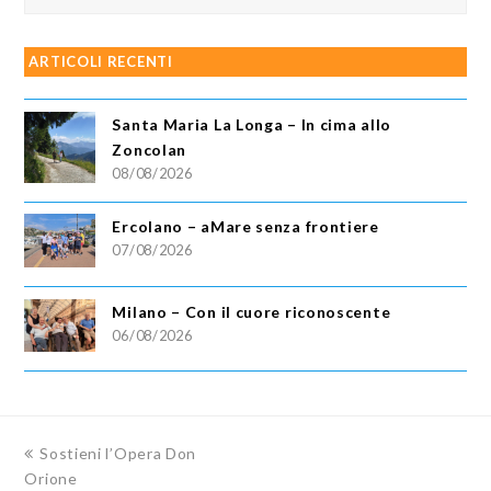
ARTICOLI RECENTI
Santa Maria La Longa – In cima allo
Zoncolan
08/08/2026
Ercolano – aMare senza frontiere
07/08/2026
Milano – Con il cuore riconoscente
06/08/2026
previous
Sostieni l’Opera Don
Orione
post: