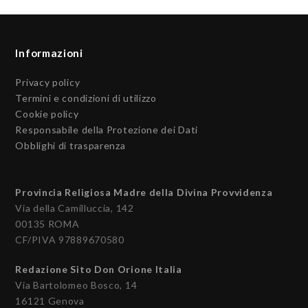
Informazioni
Privacy policy
Termini e condizioni di utilizzo
Cookie policy
Responsabile della Protezione dei Dati
Obblighi di trasparenza
Provincia Religiosa Madre della Divina Provvidenza
Via della Camilluccia, 142
00135 ROMA
CF/PIVA 97889670580
Redazione Sito Don Orione Italia
Via Bartolomeo Bosco, 14
16121 Genova