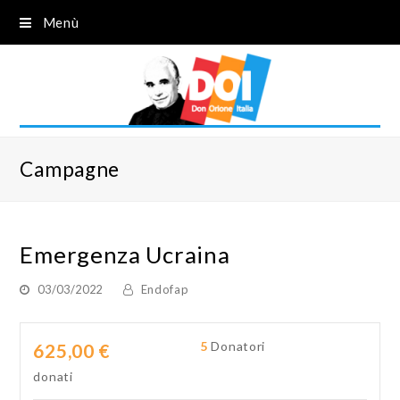
Menù
Campagne
Emergenza Ucraina
03/03/2022
Endofap
5
Donatori
625,00 €
donati