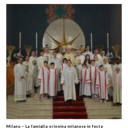
Milano – La famiglia orionina milanese in festa