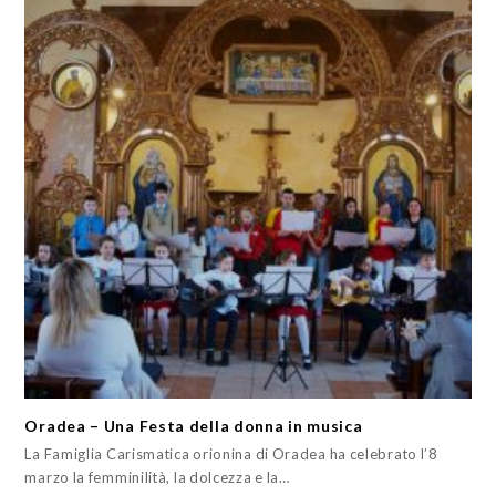
Oradea – Una Festa della donna in musica
La Famiglia Carismatica orionina di Oradea ha celebrato l’8
marzo la femminilità, la dolcezza e la…