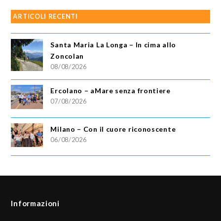
ARTICOLI RECENTI
Santa Maria La Longa – In cima allo
Zoncolan
08/08/2026
Ercolano – aMare senza frontiere
07/08/2026
Milano – Con il cuore riconoscente
06/08/2026
Informazioni