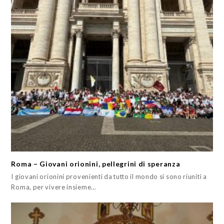
Roma – Giovani orionini, pellegrini di speranza
I giovani orionini provenienti da tutto il mondo si sono riuniti a
Roma, per vivere insieme…