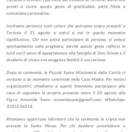
pronti a vivere questo gesto di gratitudine, pietà
filiale e
comunione carismatica.
Invitiamo pertanto tutti coloro che potranno essere presenti a
Tortona il 31 agosto a
unirsi a noi in questo momento
significativo. Chi non potrà partecipare di persona, si unisca
spiritualmente nella preghiera, perché questo gesto rafforzi in
tutti noi il senso di appartenenza
alla famiglia di Don Orione e il
desiderio di vivere con maggiore fedeltà il suo carisma.
Dopo la cerimonia, le Piccole Suore Missionarie della Carità ci
invitano a un momento
conviviale nella Casa Madre. Per motivi
organizzativi, chiediamo a quanti intendono
partecipare alla
cena di segnalare la propria presenza entro il 20 agosto alla
Sig.ra Armanda
Sano:
armandasano@gmail.com
; WhatsApp:
3281536218.
Riteniamo opportuno informare che la cerimonia in cripta non
prevede la Santa Messa.
Per chi desidera concelebrare o