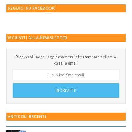
SEGUICI SU FACEBOOK
ISCRIVITI ALLA NEWSLETTER
Riceverai i nostri aggiornamenti direttamente nella tua
casella email
Il
tuo
indirizzo
ISCRIVITI!
email
ARTICOLI RECENTI