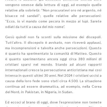
vengono omesse dalla lettura di oggi, ad esempio quelle
relative alla sobrietà: “Non procuratevi oro né argento, né
bisacce né sandali”; quelle relative alle persecuzioni:
“Ecco, io vi mando come pecora in mezzo ai lupi. Sarete
odiati da tutti a causa del mio nome”.
Gesù quindi non fa sconti sulla missione dei discepoli.
Tutt’altro. Il discepolo è avvisato, non riceverà applausi,
ma incomprensioni e talvolta anche persecuzioni. Questo
è quanto ha sperimentato la comunità di Matteo. Questo
è quanto sperimentano ancora oggi circa 380 milioni di
cristiani sparsi nel mondo. Stando ad alcuni rapporti
internazionali cresce la persecuzione anticristiana mai così
intensa in questi ultimi 30 anni. Nel 2024 i cristiani uccisi a
causa della loro fede sono stati circa 4.500. La situazione
continua ad essere drammatica, ad esempio, nella Corea
del Nord, in Pakistan, in Nigeria, in Sudan.
Ed eccoci al brano di oggi, dove l’espressione non temete