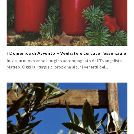
I Domenica di Avvento – Vegliate e cercate l’essenziale
Inizia un nuovo anno liturgico accompagnato dall'Evangelista
Matteo. Oggi la liturgia ci propone alcuni versetti del…