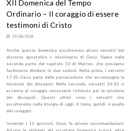
XII Domenica del Tempo
Ordinario – Il coraggio di essere
testimoni di Cristo
21/06/2026
Anche questa domenica ascolteremo alcuni versetti del
discorso apostolico o missionario di Gesù. Siamo nella
seconda parte del capitolo 10 di Matteo, che possiamo
facilmente dividere in due sezioni. Nella prima, i versetti
17-25 Gesù parla della persecuzione che accompagna la
missione dei discepoli. Nella seconda, versetti 26-33 si
accenna al coraggio necessario richiesto per la missione
dei discepoli. Questi ultimi sono i versetti che
ascolteremo nella liturgia di oggi. Il tema, quindi, è quello
del coraggio.
Inviando i 12 apostoli, Gesù fa alcune raccomandazioni.
Alcune le abbiamo già ascoltate domenica scorsa, altre