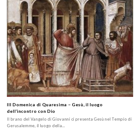
III Domenica di Quaresima – Gesù, il luogo
dell’incontro con Dio
Il brano del Vangelo di Giovanni ci presenta Gesù nel Tempio di
Gerusalemme, il luogo della…