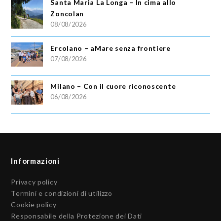
Santa Maria La Longa – In cima allo
Zoncolan
08/08/2026
Ercolano – aMare senza frontiere
07/08/2026
Milano – Con il cuore riconoscente
06/08/2026
Informazioni
Privacy policy
Termini e condizioni di utilizzo
Cookie policy
Responsabile della Protezione dei Dati