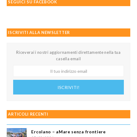
SEGUICI SU FACEBOOK
ISCRIVITI ALLA NEWSLETTER
Riceverai i nostri aggiornamenti direttamente nella tua
casella email
Il
tuo
indirizzo
ISCRIVITI!
email
ARTICOLI RECENTI
Ercolano – aMare senza frontiere