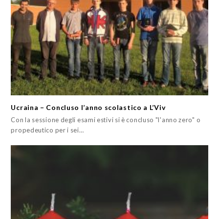
Ucraina – Concluso l’anno scolastico a L’Viv
Con la sessione degli esami estivi si è concluso "l'anno zero" o
propedeutico per i sei…