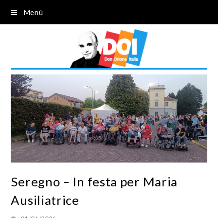
Menù
Seregno – In festa per Maria
Ausiliatrice