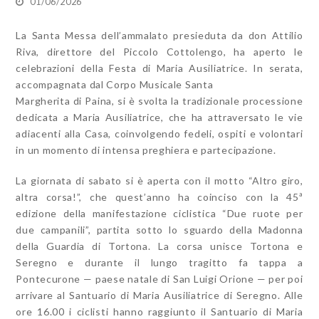
01/06/2026
La Santa Messa dell’ammalato presieduta da don Attilio
Riva, direttore del Piccolo Cottolengo, ha aperto le
celebrazioni della Festa di Maria Ausiliatrice. In serata,
accompagnata dal Corpo Musicale Santa
Margherita di Paina, si è svolta la tradizionale processione
dedicata a Maria Ausiliatrice, che ha attraversato le vie
adiacenti alla Casa, coinvolgendo fedeli, ospiti e volontari
in un momento di intensa preghiera e partecipazione.
La giornata di sabato si è aperta con il motto “Altro giro,
altra corsa!”, che quest’anno ha coinciso con la 45ª
edizione della manifestazione ciclistica “Due ruote per
due campanili”, partita sotto lo sguardo della Madonna
della Guardia di Tortona. La corsa unisce Tortona e
Seregno e durante il lungo tragitto fa tappa a
Pontecurone — paese natale di San Luigi Orione — per poi
arrivare al Santuario di Maria Ausiliatrice di Seregno. Alle
ore 16.00 i ciclisti hanno raggiunto il Santuario di Maria