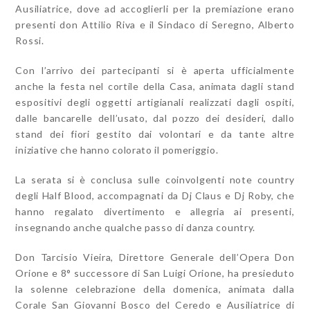
Ausiliatrice, dove ad accoglierli per la premiazione erano
presenti don Attilio Riva e il Sindaco di Seregno, Alberto
Rossi.
Con l’arrivo dei partecipanti si è aperta ufficialmente
anche la festa nel cortile della Casa, animata dagli stand
espositivi degli oggetti artigianali realizzati dagli ospiti,
dalle bancarelle dell’usato, dal pozzo dei desideri, dallo
stand dei fiori gestito dai volontari e da tante altre
iniziative che hanno colorato il pomeriggio.
La serata si è conclusa sulle coinvolgenti note country
degli Half Blood, accompagnati da Dj Claus e Dj Roby, che
hanno regalato divertimento e allegria ai presenti,
insegnando anche qualche passo di danza country.
Don Tarcisio Vieira, Direttore Generale dell’Opera Don
Orione e 8° successore di San Luigi Orione, ha presieduto
la solenne celebrazione della domenica, animata dalla
Corale San Giovanni Bosco del Ceredo e Ausiliatrice di