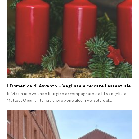
I Domenica di Avvento – Vegliate e cercate l’essenziale
Inizia un nuovo anno liturgico accompagnato dall'Evangelista
Matteo. Oggi la liturgia ci propone alcuni versetti del…