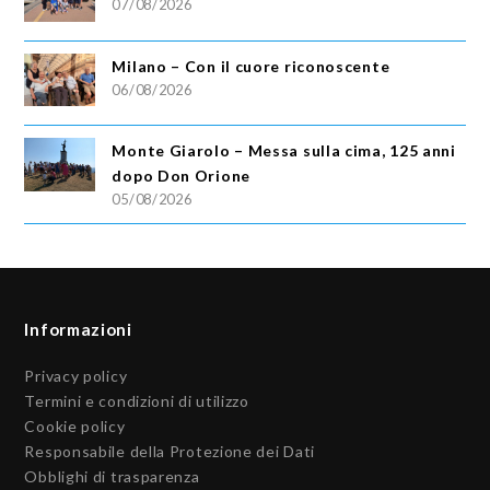
07/08/2026
Milano – Con il cuore riconoscente
06/08/2026
Monte Giarolo – Messa sulla cima, 125 anni
dopo Don Orione
05/08/2026
Informazioni
Privacy policy
Termini e condizioni di utilizzo
Cookie policy
Responsabile della Protezione dei Dati
Obblighi di trasparenza