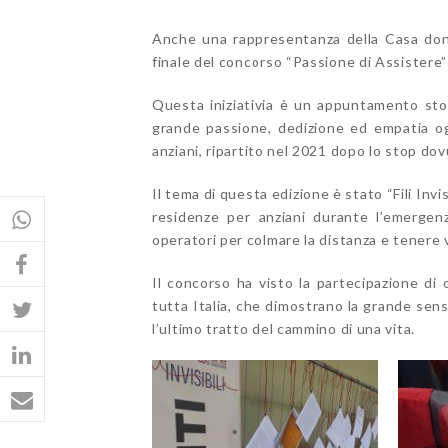
Anche una rappresentanza della Casa don 
finale del concorso “Passione di Assistere” 
Questa iniziativia è un appuntamento stor
grande passione, dedizione ed empatia og
anziani, ripartito nel 2021 dopo lo stop do
Il tema di questa edizione è stato “Fili Invis
residenze per anziani durante l’emergenz
operatori per colmare la distanza e tenere v
Il concorso ha visto la partecipazione di 
tutta Italia, che dimostrano la grande sensi
l’ultimo tratto del cammino di una vita.