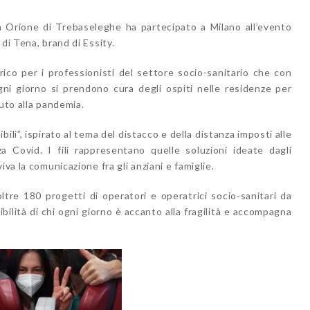
Orione di Trebaseleghe ha partecipato a Milano all’evento
di Tena, brand di Essity.
ico per i professionisti del settore socio-sanitario che con
ni giorno si prendono cura degli ospiti nelle residenze per
vuto alla pandemia.
ibili”, ispirato al tema del distacco e della distanza imposti alle
a Covid. I fili rappresentano quelle soluzioni ideate dagli
iva la comunicazione fra gli anziani e famiglie.
oltre 180 progetti di operatori e operatrici socio-sanitari da
bilità di chi ogni giorno è accanto alla fragilità e accompagna