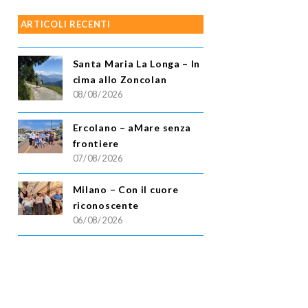
ARTICOLI RECENTI
Santa Maria La Longa – In
cima allo Zoncolan
08/08/2026
Ercolano – aMare senza
frontiere
07/08/2026
Milano – Con il cuore
riconoscente
06/08/2026