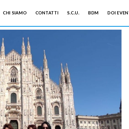
CHI SIAMO
CONTATTI
S.C.U.
BDM
DOI EVEN