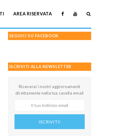
TI
AREA RISERVATA
SEGUICI SU FACEBOOK
ISCRIVITI ALLA NEWSLETTER
Riceverai i nostri aggiornamenti
direttamente nella tua casella email
Il
tuo
indirizzo
ISCRIVITI!
email