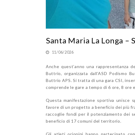
Santa Maria La Longa – S
11/06/2026
Anche quest’anno una rappresentanza del 
Buttrio, organizzata dall’ASD Podismo Bu
Buttrio APS. Si tratta di una gara CSI, ins
comprende le gare a tempo di 6 ore, 8 ore e
Questa manifestazione sportiva unisce sp
favore di un progetto a beneficio dei più fr
raccoglie fondi per il potenziamento dei ser
beneficio di 17 comuni del territorio.
Gli atleti orionini
hanno partecipato co