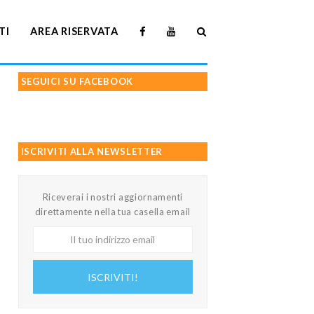
TI
AREA RISERVATA
SEGUICI SU FACEBOOK
ISCRIVITI ALLA NEWSLETTER
Riceverai i nostri aggiornamenti
direttamente nella tua casella email
Il
tuo
indirizzo
ISCRIVITI!
email