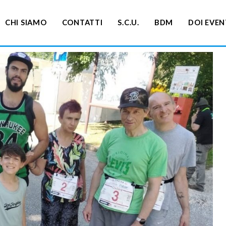
CHI SIAMO
CONTATTI
S.C.U.
BDM
DOI EVEN