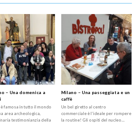
no – Una domenica a
Milano – Una passeggiata e un
i
caffè
è famosa in tutto il mondo
Un bel giretto al centro
ua area archeologica,
commerciale è l'ideale per rompere
inaria testimonianzia della
la routine! Gli ospiti del nucleo…