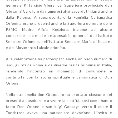
generale P. Tarcisio Vieira, dal Superiore provinciale don
Giovanni Carollo e da numerosi altri sacerdoti giunti anche
dalla Polonia. A rappresentare la Famiglia Carismatica
Orionina erano presenti anche la Superiora generale delle
PSMC, Madre Alicja Kędziora, insieme ad alcune
consorelle, oltre alle responsabili generali dell’Istituto
Secolare Orionino, dell’Istituto Secolare Maria di Nazaret
e del Movimento Laicale orionino.
Alla celebrazione ha partecipato anche un buon numero di
laici, giunti da Roma e da diverse realtà orionine in Italia,
rendendo l’incontro un momento di comunione e
continuità con la storia spirituale e carismatica di Don
Orione.
Nella sua omelia don Groppello ha esortato ciascuno dei
presenti ad aspirare e a vivere la santità, così come hanno
fatto Don Orione e san luigi Gonzaga verso il quale il
Fondatore aveva una particolare devozione. L’invito e