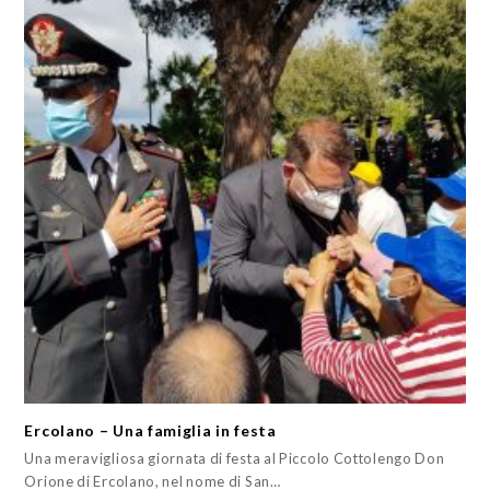
Ercolano – Una famiglia in festa
Una meravigliosa giornata di festa al Piccolo Cottolengo Don
Orione di Ercolano, nel nome di San…