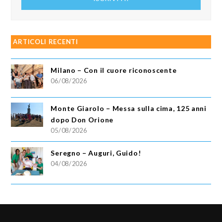
email
ARTICOLI RECENTI
Milano – Con il cuore riconoscente
06/08/2026
Monte Giarolo – Messa sulla cima, 125 anni
dopo Don Orione
05/08/2026
Seregno – Auguri, Guido!
04/08/2026