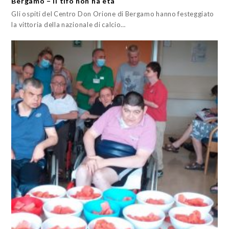
Bergamo – Il tifo non ha età
Gli ospiti del Centro Don Orione di Bergamo hanno festeggiato
la vittoria della nazionale di calcio…