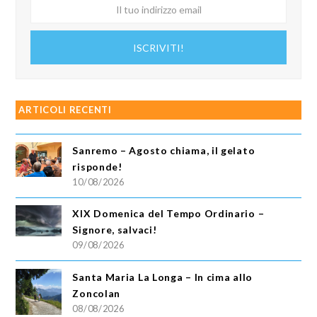
Il
tuo
indirizzo
ISCRIVITI!
email
ARTICOLI RECENTI
Sanremo – Agosto chiama, il gelato
risponde!
10/08/2026
XIX Domenica del Tempo Ordinario –
Signore, salvaci!
09/08/2026
Santa Maria La Longa – In cima allo
Zoncolan
08/08/2026