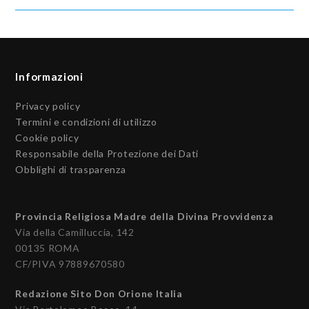
Informazioni
Privacy policy
Termini e condizioni di utilizzo
Cookie policy
Responsabile della Protezione dei Dati
Obblighi di trasparenza
Provincia Religiosa Madre della Divina Provvidenza
Via della Camilluccia, 142
00135 ROMA
CF/PIVA 97889670580
Redazione Sito Don Orione Italia