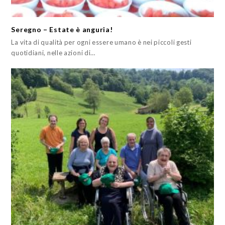
Seregno – Estate è anguria!
La vita di qualità per ogni essere umano è nei piccoli gesti
quotidiani, nelle azioni di…