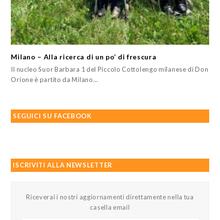
Milano – Alla ricerca di un po’ di frescura
Il nucleo Suor Barbara 1 del Piccolo Cottolengo milanese di Don
Orione è partito da Milano…
SEGUICI SU FACEBOOK
ISCRIVITI ALLA NEWSLETTER
Riceverai i nostri aggiornamenti direttamente nella tua
casella email