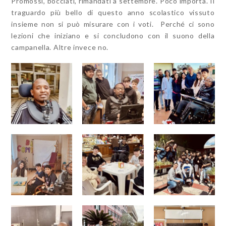
Promossi, bocciati, rimandati a settembre. Poco importa. Il
traguardo più bello di questo anno scolastico vissuto
insieme non si può misurare con i voti. Perché ci sono
lezioni che iniziano e si concludono con il suono della
campanella. Altre invece no.