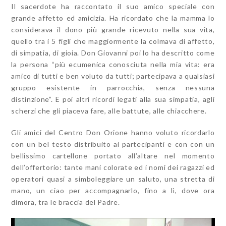
Il sacerdote ha raccontato il suo amico speciale con
grande affetto ed amicizia. Ha ricordato che la mamma lo
considerava il dono più grande ricevuto nella sua vita,
quello tra i 5 figli che maggiormente la colmava di affetto,
di simpatia, di gioia. Don Giovanni poi lo ha
descritto come
la persona “più ecumenica conosciuta nella mia vita: era
amico di tutti e ben voluto da tutti; partecipava a qualsiasi
gruppo esistente in parrocchia, senza nessuna
distinzione”. E poi altri ricordi legati alla sua simpatia, agli
scherzi che gli piaceva fare, alle battute, alle chiacchere.
Gli amici del Centro Don Orione hanno voluto ricordarlo
con un bel testo distribuito ai partecipanti e con con un
bellissimo cartellone portato all’altare nel momento
dell’offertorio: tante mani colorate ed i nomi dei ragazzi ed
operatori quasi a simboleggiare un saluto, una stretta di
mano, un ciao per accompagnarlo, fino a lì, dove ora
dimora, tra le braccia del Padre.