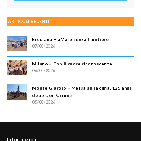
ARTICOLI RECENTI
Ercolano – aMare senza frontiere
07/08/2026
Milano – Con il cuore riconoscente
06/08/2026
Monte Giarolo – Messa sulla cima, 125 anni
dopo Don Orione
05/08/2026
Informazioni