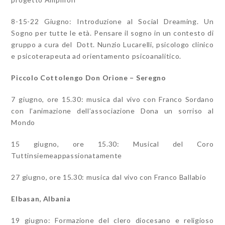
8-15-22 Giugno: Introduzione al Social Dreaming. Un
Sogno per tutte le età. Pensare il sogno in un contesto di
gruppo a cura del Dott. Nunzio Lucarelli, psicologo clinico
e psicoterapeuta ad orientamento psicoanalitico.
Piccolo Cottolengo Don Orione – Seregno
7 giugno, ore 15.30: musica dal vivo con Franco Sordano
con l’animazione dell’associazione Dona un sorriso al
Mondo
15 giugno, ore 15.30: Musical del Coro
Tuttinsiemeappassionatamente
27 giugno, ore 15.30: musica dal vivo con Franco Ballabio
Elbasan, Albania
19 giugno: Formazione del clero diocesano e religioso