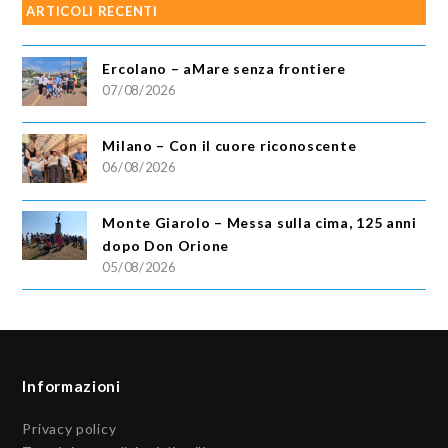
ARTICOLI RECENTI
Ercolano – aMare senza frontiere
07/08/2026
Milano – Con il cuore riconoscente
06/08/2026
Monte Giarolo – Messa sulla cima, 125 anni
dopo Don Orione
05/08/2026
Informazioni
Privacy policy