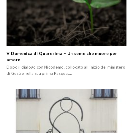
V Domenica di Quaresima – Un seme che muore per
amore
Dopo il dialogo con Nicodemo, collocato all'inizio del ministero
di Gesù e nella sua prima Pasqua,…