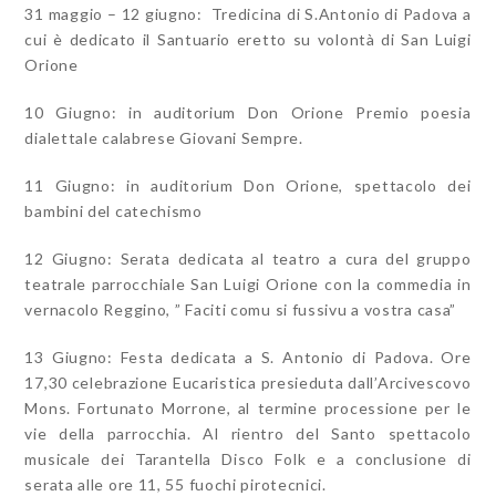
31 maggio – 12 giugno: Tredicina di S.Antonio di Padova a
cui è dedicato il Santuario eretto su volontà di San Luigi
Orione
10 Giugno: in auditorium Don Orione Premio poesia
dialettale calabrese Giovani Sempre.
11 Giugno: in auditorium Don Orione, spettacolo dei
bambini del catechismo
12 Giugno: Serata dedicata al teatro a cura del gruppo
teatrale parrocchiale San Luigi Orione con la commedia in
vernacolo Reggino, ” Faciti comu si fussivu a vostra casa”
13 Giugno: Festa dedicata a S. Antonio di Padova. Ore
17,30 celebrazione Eucaristica presieduta dall’Arcivescovo
Mons. Fortunato Morrone, al termine processione per le
vie della parrocchia. Al rientro del Santo spettacolo
musicale dei Tarantella Disco Folk e a conclusione di
serata alle ore 11, 55 fuochi pirotecnici.