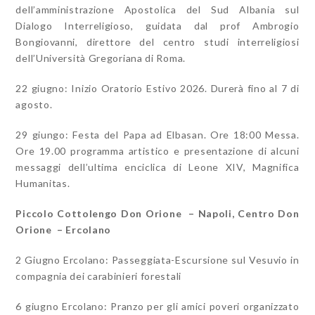
dell’amministrazione Apostolica del Sud Albania sul
Dialogo Interreligioso, guidata dal prof Ambrogio
Bongiovanni, direttore del centro studi interreligiosi
dell’Università Gregoriana di Roma.
22 giugno: Inizio Oratorio Estivo 2026. Durerà fino al 7 di
agosto.
29 giungo: Festa del Papa ad Elbasan. Ore 18:00 Messa.
Ore 19.00 programma artistico e presentazione di alcuni
messaggi dell’ultima enciclica di Leone XIV, Magnifica
Humanitas.
Piccolo Cottolengo Don Orione – Napoli, Centro Don
Orione – Ercolano
2 Giugno Ercolano: Passeggiata-Escursione sul Vesuvio in
compagnia dei carabinieri forestali
6 giugno Ercolano: Pranzo per gli amici poveri organizzato