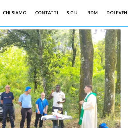
CHI SIAMO
CONTATTI
S.C.U.
BDM
DOI EVEN