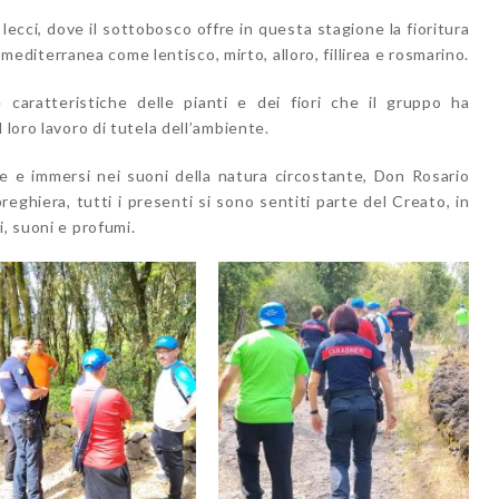
 lecci, dove il sottobosco offre in questa stagione la fioritura
ra mediterranea come lentisco, mirto, alloro, fillirea e rosmarino.
e caratteristiche delle pianti e dei fiori che il gruppo ha
 loro lavoro di tutela dell’ambiente.
te e immersi nei suoni della natura circostante, Don Rosario
reghiera, tutti i presenti si sono sentiti parte del Creato, in
i, suoni e profumi.