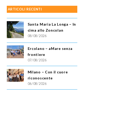
ARTICOLI RECENTI
Santa Maria La Longa – In
cima allo Zoncolan
08/08/2026
Ercolano – aMare senza
frontiere
07/08/2026
Milano – Con il cuore
riconoscente
06/08/2026