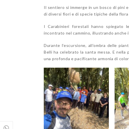
Il sentiero si immerge in un bosco di pini e
di diversi fiori e di specie tipiche della flo
I Carabinieri forestali hanno spiegato l
incontrato nel cammino, illustrando anche il
Durante l’escursione, all’ombra delle pian
Belli ha celebrato la santa messa. E nella p
una profonda e pacificante armonia di color