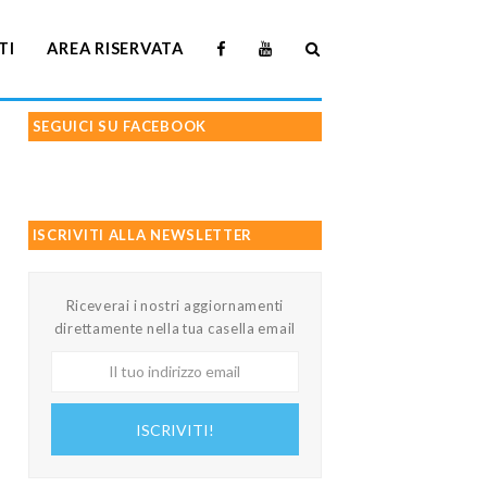
TI
AREA RISERVATA
SEGUICI SU FACEBOOK
ISCRIVITI ALLA NEWSLETTER
Riceverai i nostri aggiornamenti
direttamente nella tua casella email
Il
tuo
indirizzo
ISCRIVITI!
email