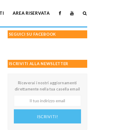
TI
AREA RISERVATA
SEGUICI SU FACEBOOK
ISCRIVITI ALLA NEWSLETTER
Riceverai i nostri aggiornamenti
direttamente nella tua casella email
Il
tuo
indirizzo
ISCRIVITI!
email