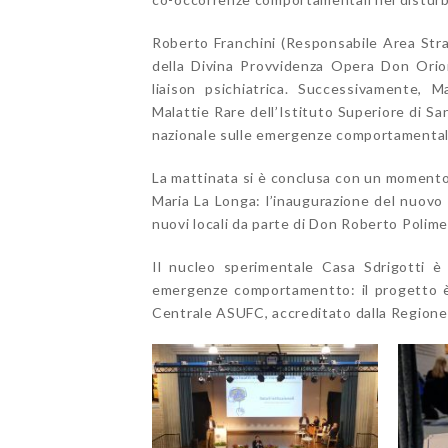
Roberto Franchini (Responsabile Area Stra
della Divina Provvidenza Opera Don Orion
liaison psichiatrica. Successivamente, M
Malattie Rare dell’Istituto Superiore di San
nazionale sulle emergenze comportamental
La mattinata si è conclusa con un momento 
Maria La Longa: l’inaugurazione del nuovo 
nuovi locali da parte di Don Roberto Polime
Il nucleo sperimentale Casa Sdrigotti è 
emergenze comportamentto: il progetto è s
Centrale ASUFC, accreditato dalla Regione Fr