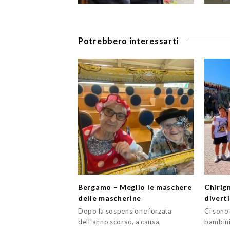
Potrebbero interessarti
Bergamo – Meglio le maschere
Chirig
delle mascherine
divert
Dopo la sospensione forzata
Ci sono 
dell’anno scorso, a causa
bambini: