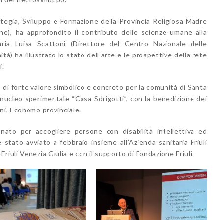
tegia, Sviluppo e Formazione della Provincia Religiosa Madre
e), ha approfondito il contributo delle scienze umane alla
aria Luisa Scattoni (Direttore del Centro Nazionale delle
ità) ha illustrato lo stato dell’arte e le prospettive della rete
i.
di forte valore simbolico e concreto per la comunità di Santa
nucleo sperimentale “Casa Sdrigotti”, con la benedizione dei
ni, Economo provinciale.
nato per accogliere persone con disabilità intellettiva ed
tato avviato a febbraio insieme all’Azienda sanitaria Friuli
iuli Venezia Giulia e con il supporto di Fondazione Friuli.