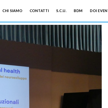
CHI SIAMO
CONTATTI
S.C.U.
BDM
DOI EVEN