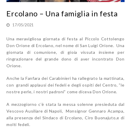
Ercolano – Una famiglia in festa
17/05/2021
Una meravigliosa giornata di festa al Piccolo Cottolengo
Don Orione di Ercolano, nel nome di San Luigi Orione. Una
giornata di comunione, di gioia vissuta insieme per
ringrazionare del grande dono di aver incontrato Don
Orione.
Anche la Fanfara dei Carabinieri ha rallegrato la mattinata,
con grandi applausi dei fedeli e degli ospiti del Centro, “le
nostre perle, i nostri padroni” come diceva Don Orione.
A mezzogiorno c’è stata la messa solenne presieduta dal
Vescovo Ausiliare di Napoli, Monsignor Gennaro Acampa,
alla presenza del Sindaco di Ercolano, Ciro Buonajuto,e di
molti fedeli.