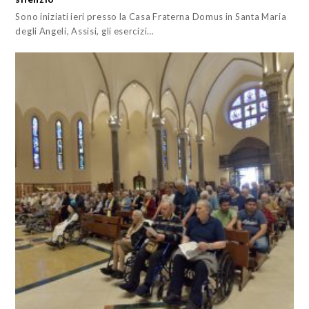
Sono iniziati ieri presso la Casa Fraterna Domus in Santa Maria
degli Angeli, Assisi, gli esercizi…