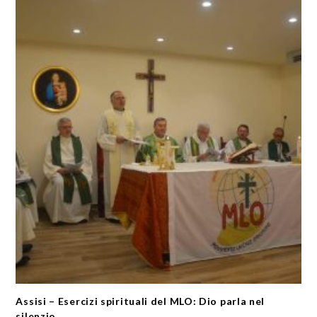
Assisi – Esercizi spirituali del MLO: Dio parla nel
silenzio