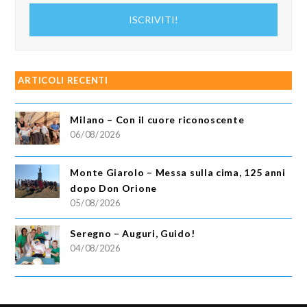
indirizzo
ISCRIVITI!
email
ARTICOLI RECENTI
Milano – Con il cuore riconoscente
06/08/2026
Monte Giarolo – Messa sulla cima, 125 anni
dopo Don Orione
05/08/2026
Seregno – Auguri, Guido!
04/08/2026