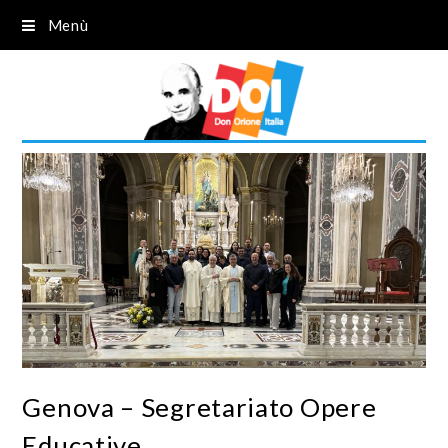
Menù
Genova – Segretariato Opere
Educative