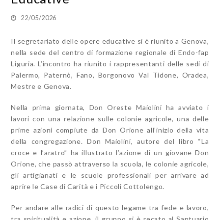
22/05/2026
Il segretariato delle opere educative si è riunito a Genova,
nella sede del centro di formazione regionale di Endo-fap
Liguria. L’incontro ha riunito i rappresentanti delle sedi di
Palermo, Paternò, Fano, Borgonovo Val Tidone, Oradea,
Mestre e Genova.
Nella prima giornata, Don Oreste Maiolini ha avviato i
lavori con una relazione sulle colonie agricole, una delle
prime azioni compiute da Don Orione all’inizio della vita
della congregazione. Don Maiolini, autore del libro “La
croce e l’aratro” ha illustrato l’azione di un giovane Don
Orione, che passò attraverso la scuola, le colonie agricole,
gli artigianati e le scuole professionali per arrivare ad
aprire le Case di Carità e i Piccoli Cottolengo.
Per andare alle radici di questo legame tra fede e lavoro,
tra spiritualità e azione, il gruppo si è recato al Santuario