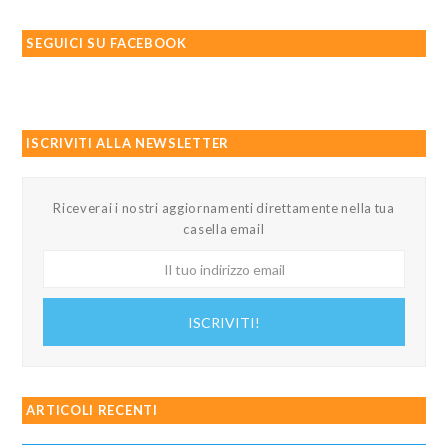
SEGUICI SU FACEBOOK
ISCRIVITI ALLA NEWSLETTER
Riceverai i nostri aggiornamenti direttamente nella tua
casella email
Il
tuo
indirizzo
ISCRIVITI!
email
ARTICOLI RECENTI