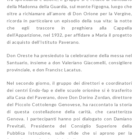
della Madonna della Guardia, sul monte Figogna, luogo che
oltre a richiamare all’amore di Don Orione per la Vergine,
ricorda in particolare un episodio della sua vita: la notte
che egli trascore in preghiera alla Cappella
dell’Apparizione, nel 1932, per affidare a Maria il progetto
di acquisto dell’Istituto Paverano.
Don Oreste ha presieduto la celebrazione della messa nel
Santuario, insieme a don Valeriano Giacomelli, consigliere
provinciale, e don Francisc Lacatus.
Nel secondo giorno, il gruppo dei direttori e coordinatori
dei centri Endo-fap e delle scuole orionine si è trasferito
alla Casa del Paverano, dove Don Dorino Zordan, direttore
del Piccolo Cottolengo Genovese, ha raccontato la storia
di questa costellazione della carità, che caratterizza
Genova. I partecipanti hanno poi dialogato con Damiano
Previtali, Presidente del Consiglio Superiore della
Pubblica Istruzione, sulle sfide che si aprono per la