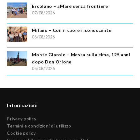
Ercolano – aMare senza frontiere
07/08/2026
Milano – Con il cuore riconoscente
06/08/2026
Monte Giarolo – Messa sulla cima, 125 anni
dopo Don Orione
05/08/2026
Informazioni
Privacy policy
Termini e condizioni di utilizzo
Cookie policy