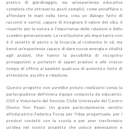
pratico di giardinaggio, ma un’esperienza educativa
completa che attraverso gesti semplici, come annaffiare o
affondare le mani nella terra, crea un dialogo fatto di
racconti e sorrisi, capace di insegnare il valore del cibo, il
rispetto per la natura e l’importanza delle relazioni e dello
scambio generazionale. La restituzione più importante non
è il vasetto di pesto o la focaccia al rosmarino in sé, ma
bensì un’esperienza capace di dare nuova energia e vitalità
agli anziani, che hanno la possibilità di riscoprirsi
protagonisti e portatori di saperi preziosi e allo stesso
tempo di offrire ai bambini qualcosa di autentico fatto di
attenzione, ascolto e relazione.
Questo progetto non avrebbe potuto realizzarsi senza la
partecipazione dell’intera équipe composta da educatrici,
OSS e Volontario del Servizio Civile Universale del Centro
Diurno Von Pauer. Un grazie particolarmente sentito
all’educatrice Federica Fossa per l’idea progettuale, per i
preziosi contatti con la scuola e per aver trasformato
un’idea nel nostro progetto che unisce generazioni e