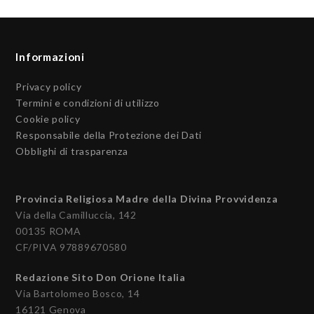
Informazioni
Privacy policy
Termini e condizioni di utilizzo
Cookie policy
Responsabile della Protezione dei Dati
Obblighi di trasparenza
Provincia Religiosa Madre della Divina Provvidenza
Via della Camilluccia, 142
00135 ROMA
CF/PIVA 97889670580
Redazione Sito Don Orione Italia
Via Bartolomeo Bosco, 14
16121 Genova