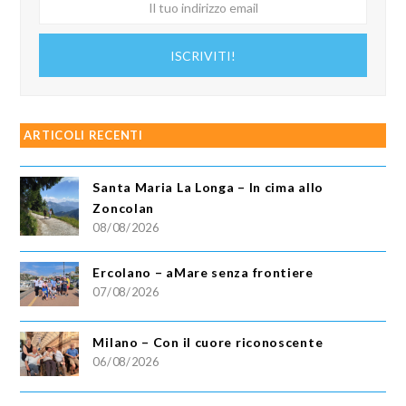
Il
tuo
indirizzo
ISCRIVITI!
email
ARTICOLI RECENTI
Santa Maria La Longa – In cima allo
Zoncolan
08/08/2026
Ercolano – aMare senza frontiere
07/08/2026
Milano – Con il cuore riconoscente
06/08/2026