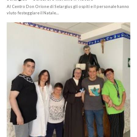
Al Centro Don Orione di Selargius gli ospiti e il personale hanno
vluto festeggiare il Natale…