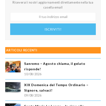
Riceverai i nostri aggiornamenti direttamente nella tua
casella email
Il
tuo
indirizzo
ISCRIVITI!
email
ARTICOLI RECENTI
Sanremo – Agosto chiama, il gelato
risponde!
10/08/2026
XIX Domenica del Tempo Ordinario –
Signore, salvaci!
09/08/2026