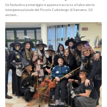
Un fantastico pomeriggio è appena trascorso al laboratorio
intergenerazionale del Piccolo Cottolengo di Sanremo. Gli
anziani…