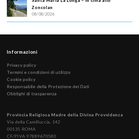
Santa Maria La Longa – In cima allo
Zoncolan
08/08/2026
Informazioni
Privacy policy
Termini e condizioni di utilizzo
Cookie policy
Responsabile della Protezione dei Dati
Obblighi di trasparenza
Provincia Religiosa Madre della Divina Provvidenza
Via della Camilluccia, 142
00135 ROMA
CF/PIVA 97889670580