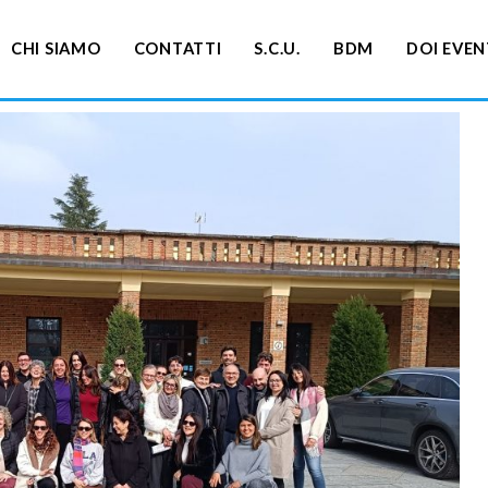
CHI SIAMO
CONTATTI
S.C.U.
BDM
DOI EVEN