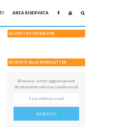
TI
AREA RISERVATA
SEGUICI SU FACEBOOK
ISCRIVITI ALLA NEWSLETTER
Riceverai i nostri aggiornamenti
direttamente nella tua casella email
Il
tuo
indirizzo
ISCRIVITI!
email