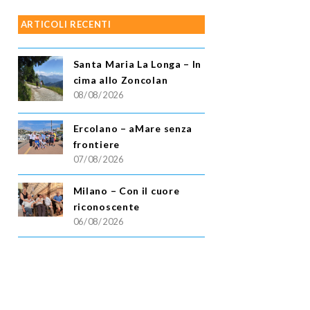
ARTICOLI RECENTI
Santa Maria La Longa – In
cima allo Zoncolan
08/08/2026
Ercolano – aMare senza
frontiere
07/08/2026
Milano – Con il cuore
riconoscente
06/08/2026