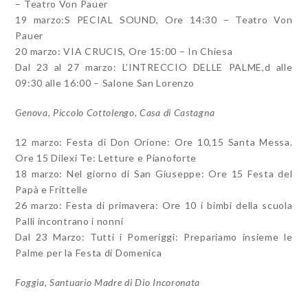
– Teatro Von Pauer
19 marzo:S PECIAL SOUND, Ore 14:30 – Teatro Von
Pauer
20 marzo: VIA CRUCIS, Ore 15:00 – In Chiesa
Dal 23 al 27 marzo: L’INTRECCIO DELLE PALME,d alle
09:30 alle 16:00 – Salone San Lorenzo
Genova, Piccolo Cottolengo, Casa di Castagna
12 marzo: Festa di Don Orione: Ore 10,15 Santa Messa.
Ore 15 Dilexi Te: Letture e Pianoforte
18 marzo: Nel giorno di San Giuseppe: Ore 15 Festa del
Papà e Frittelle
26 marzo: Festa di primavera: Ore 10 i bimbi della scuola
Palli incontrano i nonni
Dal 23 Marzo: Tutti i Pomeriggi: Prepariamo insieme le
Palme per la Festa di Domenica
Foggia, Santuario Madre di Dio Incoronata