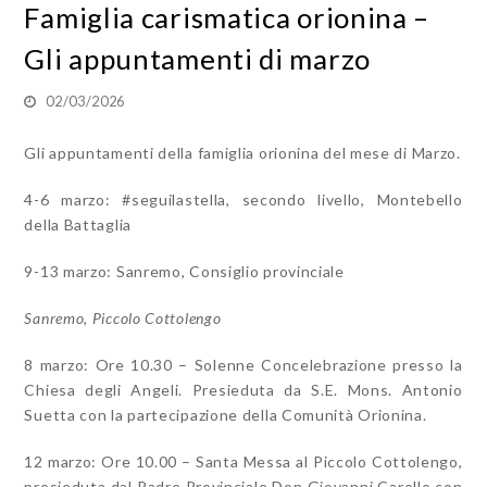
Famiglia carismatica orionina –
Gli appuntamenti di marzo
02/03/2026
Gli appuntamenti della famiglia orionina del mese di Marzo.
4-6 marzo: #seguilastella, secondo livello, Montebello
della Battaglia
9-13 marzo: Sanremo, Consiglio provinciale
Sanremo, Piccolo Cottolengo
8 marzo: Ore 10.30 – Solenne Concelebrazione presso la
Chiesa degli Angeli. Presieduta da S.E. Mons. Antonio
Suetta con la partecipazione della Comunità Orionina.
12 marzo: Ore 10.00 – Santa Messa al Piccolo Cottolengo,
presieduta dal Padre Provinciale Don Giovanni Carollo con