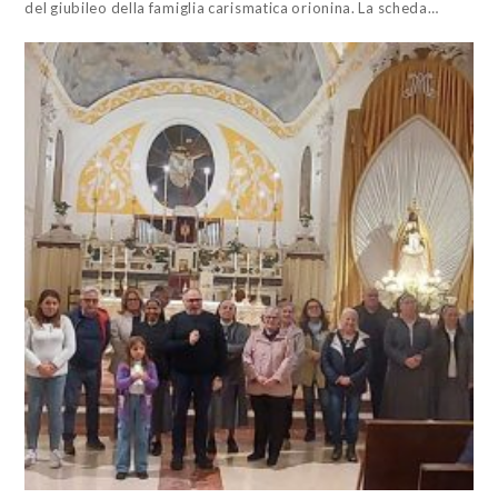
del giubileo della famiglia carismatica orionina. La scheda…