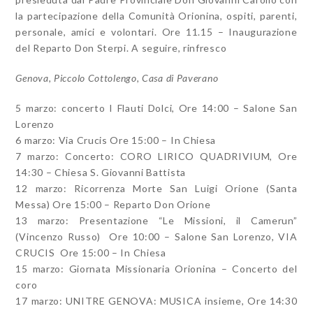
la partecipazione della Comunità Orionina, ospiti, parenti,
personale, amici e volontari. Ore 11.15 – Inaugurazione
del Reparto Don Sterpi. A seguire, rinfresco
Genova, Piccolo Cottolengo, Casa di Paverano
5 marzo: concerto I Flauti Dolci, Ore 14:00 – Salone San
Lorenzo
6 marzo: Via Crucis Ore 15:00 – In Chiesa
7 marzo: Concerto: CORO LIRICO QUADRIVIUM, Ore
14:30 – Chiesa S. Giovanni Battista
12 marzo: Ricorrenza Morte San Luigi Orione (Santa
Messa) Ore 15:00 – Reparto Don Orione
13 marzo: Presentazione “Le Missioni, il Camerun”
(Vincenzo Russo) Ore 10:00 – Salone San Lorenzo, VIA
CRUCIS Ore 15:00 – In Chiesa
15 marzo: Giornata Missionaria Orionina – Concerto del
coro
17 marzo: UNITRE GENOVA: MUSICA insieme, Ore 14:30