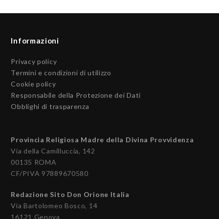
Informazioni
Privacy policy
Termini e condizioni di utilizzo
Cookie policy
Responsabile della Protezione dei Dati
Obblighi di trasparenza
Provincia Religiosa Madre della Divina Provvidenza
Via della Camilluccia, 142
00135 ROMA
CF/PIVA 97889670580
Redazione Sito Don Orione Italia
Via Bartolomeo Bosco, 14
16121 Genova