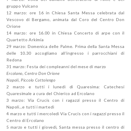
gruppo Vulcano
12 marzo: ore 16 in Chiesa Santa Messa celebrata dal
Vescovo di Bergamo, animata dal Coro del Centro Don
Orione
14 marzo: ore 16.00 in Chiesa Concerto di arpe con il
Quartetto Arkimia
29 marzo: Domenica delle Palme. Prima della Santa Messa
delle 10.30 accogliamo all’ingresso i parrocchiani di
Redona
31 marzo: Festa dei compleanni del mese di marzo
Ercolano, Centro Don Orione
Napoli, Piccolo Cottolengo
2 marzo e tutti i lunedì di Quaresima: Catechesi
Quaresimale a cura del Chierico ad Ercolano
3 marzo: Via Crucis con i ragazzi presso il Centro di
Napoli…e tutti i martedì
4 marzo e tutti i mercoledì Via Crucis con i ragazzi presso il
Centro di Ercolano
5 marzo e tutti i giovedì, Santa messa presso il centro di