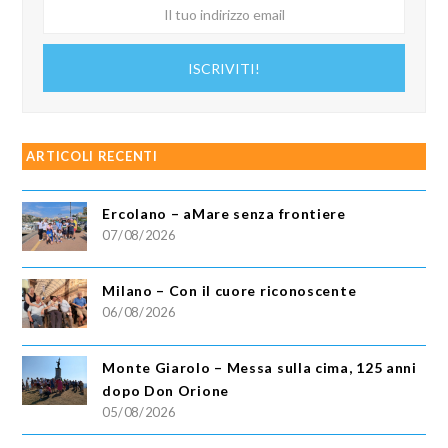
Il
tuo
indirizzo
ISCRIVITI!
email
ARTICOLI RECENTI
Ercolano – aMare senza frontiere
07/08/2026
Milano – Con il cuore riconoscente
06/08/2026
Monte Giarolo – Messa sulla cima, 125 anni
dopo Don Orione
05/08/2026