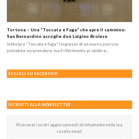
Tortona – Una “Toccata e Fuga” che apre il cammino:
San Bernardino accoglie don Luigino Brolese
Intitolare “Toccata e fuga” l’ingresso di un nuovo parroco
potrebbe sorprendere, ma il riferimento al celebre…
SEGUICI SU FACEBOOK
ISCRIVITI ALLA NEWSLETTER
Riceverai i nostri aggiornamenti direttamente nella tua
casella email