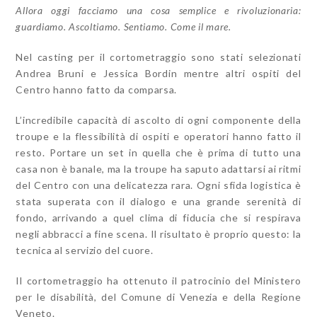
Allora oggi facciamo una cosa semplice e rivoluzionaria:
guardiamo. Ascoltiamo. Sentiamo. Come il mare.
Nel casting per il cortometraggio sono stati selezionati
Andrea Bruni e Jessica Bordin mentre altri ospiti del
Centro hanno fatto da comparsa.
L’incredibile capacità di ascolto di ogni componente della
troupe e la flessibilità di ospiti e operatori hanno fatto il
resto. Portare un set in quella che è prima di tutto una
casa non è banale, ma la troupe ha saputo adattarsi ai ritmi
del Centro con una delicatezza rara. Ogni sfida logistica è
stata superata con il dialogo e una grande serenità di
fondo, arrivando a quel clima di fiducia che si respirava
negli abbracci a fine scena. Il risultato è proprio questo: la
tecnica al servizio del cuore.
Il cortometraggio ha ottenuto il patrocinio del Ministero
per le disabilità, del Comune di Venezia e della Regione
Veneto.