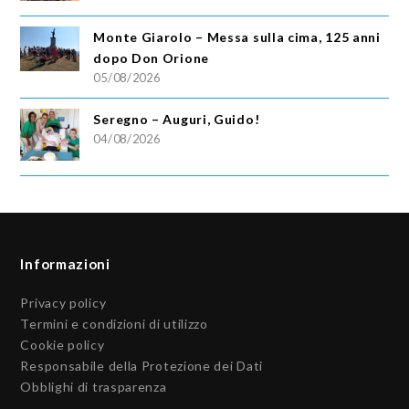
Monte Giarolo – Messa sulla cima, 125 anni
dopo Don Orione
05/08/2026
Seregno – Auguri, Guido!
04/08/2026
Informazioni
Privacy policy
Termini e condizioni di utilizzo
Cookie policy
Responsabile della Protezione dei Dati
Obblighi di trasparenza