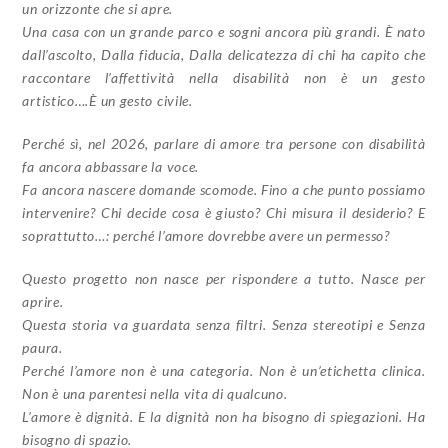
un orizzonte che si apre.
Una casa con un grande parco e sogni ancora più grandi. È nato
dall’ascolto, Dalla fiducia, Dalla delicatezza di chi ha capito che
raccontare l’affettività nella disabilità non è un gesto
artistico….È un gesto civile.
Perché sì, nel 2026, parlare di amore tra persone con disabilità
fa ancora abbassare la voce.
Fa ancora nascere domande scomode. Fino a che punto possiamo
intervenire? Chi decide cosa è giusto? Chi misura il desiderio? E
soprattutto…: perché l’amore dovrebbe avere un permesso?
Questo progetto non nasce per rispondere a tutto. Nasce per
aprire.
Questa storia va guardata senza filtri. Senza stereotipi e Senza
paura.
Perché l’amore non è una categoria. Non è un’etichetta clinica.
Non è una parentesi nella vita di qualcuno.
L’amore è dignità. E la dignità non ha bisogno di spiegazioni. Ha
bisogno di spazio.