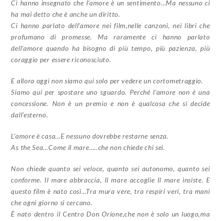
Ci hanno insegnato che l’amore è un sentimento…Ma nessuno ci
ha mai detto che è anche un diritto.
Ci hanno parlato dell’amore nei film,nelle canzoni, nei libri che
profumano di promesse. Ma raramente ci hanno parlato
dell’amore quando ha bisogno di più tempo, più pazienza, più
coraggio per essere riconosciuto.
E allora oggi non siamo qui solo per vedere un cortometraggio.
Siamo qui per spostare uno sguardo. Perché l’amore non è una
concessione. Non è un premio e non è qualcosa che si decide
dall’esterno.
L’amore è casa…E nessuno dovrebbe restarne senza.
As the Sea…Come il mare…..che non chiede chi sei.
Non chiede quanto sei veloce, quanto sei autonomo, quanto sei
conforme. Il mare abbraccia, Il mare accoglie Il mare insiste. E
questo film è nato così…Tra mura vere, tra respiri veri, tra mani
che ogni giorno si cercano.
È nato dentro il Centro Don Orione,che non è solo un luogo,ma