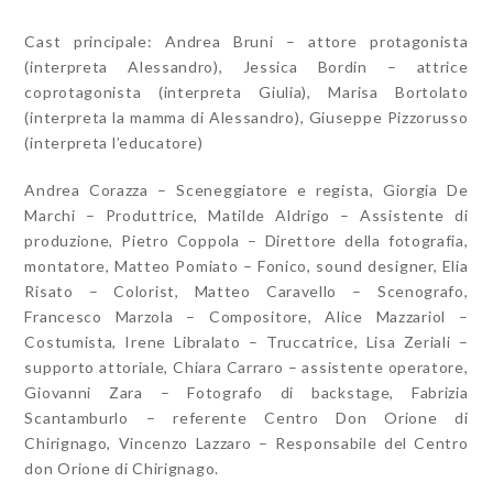
Cast principale: Andrea Bruni – attore protagonista
(interpreta Alessandro), Jessica Bordin – attrice
coprotagonista (interpreta Giulia), Marisa Bortolato
(interpreta la mamma di Alessandro), Giuseppe Pizzorusso
(interpreta l’educatore)
Andrea Corazza – Sceneggiatore e regista, Giorgia De
Marchi – Produttrice, Matilde Aldrigo – Assistente di
produzione, Pietro Coppola – Direttore della fotografia,
montatore, Matteo Pomiato – Fonico, sound designer, Elia
Risato – Colorist, Matteo Caravello – Scenografo,
Francesco Marzola – Compositore, Alice Mazzariol –
Costumista, Irene Libralato – Truccatrice, Lisa Zeriali –
supporto attoriale, Chiara Carraro – assistente operatore,
Giovanni Zara – Fotografo di backstage, Fabrizia
Scantamburlo – referente Centro Don Orione di
Chirignago, Vincenzo Lazzaro – Responsabile del Centro
don Orione di Chirignago.