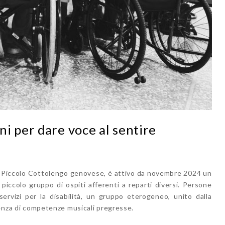
i per dare voce al sentire
del Piccolo Cottolengo genovese, è attivo da novembre 2024 un
iccolo gruppo di ospiti afferenti a reparti diversi. Persone
 servizi per la disabilità, un gruppo eterogeneo, unito dalla
ssenza di competenze musicali pregresse.