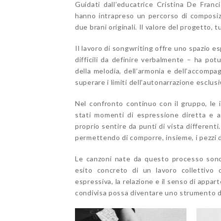
Guidati dall’educatrice Cristina De Franc
hanno intrapreso un percorso di composizi
due brani originali. Il valore del progetto, t
Il lavoro di songwriting offre uno spazio es
difficili da definire verbalmente – ha pot
della melodia, dell’armonia e dell’accomp
superare i limiti dell’autonarrazione esclu
Nel confronto continuo con il gruppo, le i
stati momenti di espressione diretta e al
proprio sentire da punti di vista differenti
permettendo di comporre, insieme, i pezzi d
Le canzoni nate da questo processo son
esito concreto di un lavoro collettivo 
espressiva, la relazione e il senso di app
condivisa possa diventare uno strumento di