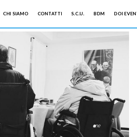
CHI SIAMO
CONTATTI
S.C.U.
BDM
DOI EVEN