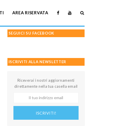
TI
AREA RISERVATA
SEGUICI SU FACEBOOK
ISCRIVITI ALLA NEWSLETTER
Riceverai i nostri aggiornamenti
direttamente nella tua casella email
Il
tuo
indirizzo
ISCRIVITI!
email