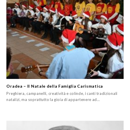
Oradea – Il Natale della Famiglia Carismatica
Preghiera, campanelli, creatività e colinde, i canti tradizionali
natalizi, ma soprattutto la gioia di appartenere ad…