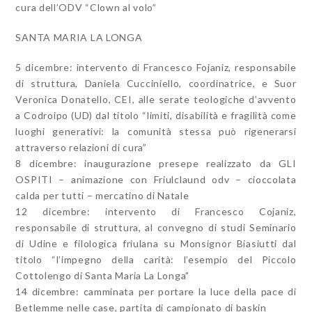
cura dell’ODV “Clown al volo”
SANTA MARIA LA LONGA
5 dicembre: intervento di Francesco Fojaniz, responsabile
di struttura, Daniela Cucciniello, coordinatrice, e Suor
Veronica Donatello, CEI, alle serate teologiche d’avvento
a Codroipo (UD) dal titolo “limiti, disabilità e fragilità come
luoghi generativi: la comunità stessa può rigenerarsi
attraverso relazioni di cura”
8 dicembre: inaugurazione presepe realizzato da GLI
OSPITI – animazione con Friulclaund odv – cioccolata
calda per tutti – mercatino di Natale
12 dicembre: intervento di Francesco Cojaniz,
responsabile di struttura, al convegno di studi Seminario
di Udine e filologica friulana su Monsignor Biasiutti dal
titolo “l’impegno della carità: l’esempio del Piccolo
Cottolengo di Santa Maria La Longa”
14 dicembre: camminata per portare la luce della pace di
Betlemme nelle case, partita di campionato di baskin