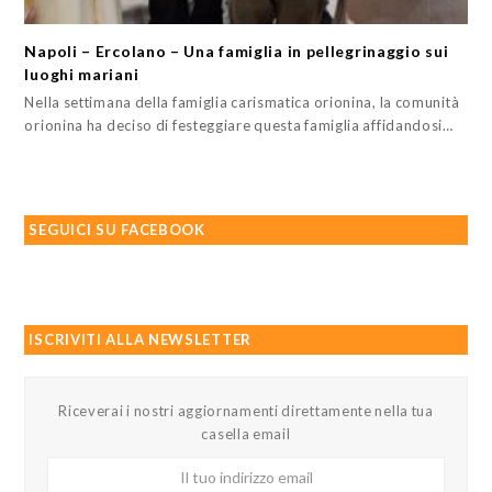
Napoli – Ercolano – Una famiglia in pellegrinaggio sui
luoghi mariani
Nella settimana della famiglia carismatica orionina, la comunità
orionina ha deciso di festeggiare questa famiglia affidandosi…
SEGUICI SU FACEBOOK
ISCRIVITI ALLA NEWSLETTER
Riceverai i nostri aggiornamenti direttamente nella tua
casella email
Il