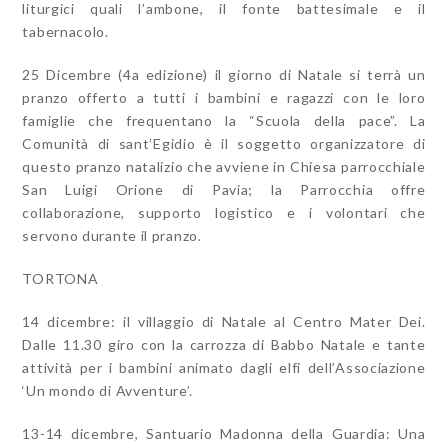
liturgici quali l’ambone, il fonte battesimale e il
tabernacolo.
25 Dicembre (4a edizione) il giorno di Natale si terrà un
pranzo offerto a tutti i bambini e ragazzi con le loro
famiglie che frequentano la “Scuola della pace”. La
Comunità di sant’Egidio è il soggetto organizzatore di
questo pranzo natalizio che avviene in Chiesa parrocchiale
San Luigi Orione di Pavia; la Parrocchia offre
collaborazione, supporto logistico e i volontari che
servono durante il pranzo.
TORTONA
14 dicembre: il villaggio di Natale al Centro Mater Dei.
Dalle 11.30 giro con la carrozza di Babbo Natale e tante
attività per i bambini animato dagli elfi dell’Associazione
‘Un mondo di Avventure’.
13-14 dicembre, Santuario Madonna della Guardia: Una