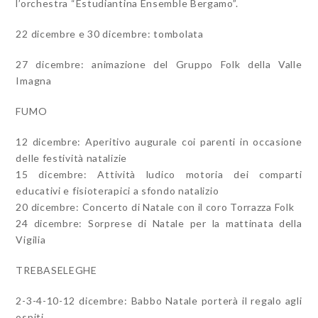
l’orchestra “Estudiantina Ensemble Bergamo”.
22 dicembre e 30 dicembre: tombolata
27 dicembre: animazione del Gruppo Folk della Valle
Imagna
FUMO
12 dicembre: Aperitivo augurale coi parenti in occasione
delle festività natalizie
15 dicembre: Attività ludico motoria dei comparti
educativi e fisioterapici a sfondo natalizio
20 dicembre: Concerto di Natale con il coro Torrazza Folk
24 dicembre: Sorprese di Natale per la mattinata della
Vigilia
TREBASELEGHE
2-3-4-10-12 dicembre: Babbo Natale porterà il regalo agli
ospiti