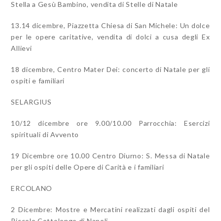
Stella a Gesù Bambino, vendita di Stelle di Natale
13.14 dicembre, Piazzetta Chiesa di San Michele: Un dolce
per le opere caritative, vendita di dolci a cusa degli Ex
Allievi
18 dicembre, Centro Mater Dei: concerto di Natale per gli
ospiti e familiari
SELARGIUS
10/12 dicembre ore 9.00/10.00 Parrocchia: Esercizi
spirituali di Avvento
19 Dicembre ore 10.00 Centro Diurno: S. Messa di Natale
per gli ospiti delle Opere di Carità e i familiari
ERCOLANO
2 Dicembre: Mostre e Mercatini realizzati dagli ospiti del
Piccolo Cottolengo di Napoli