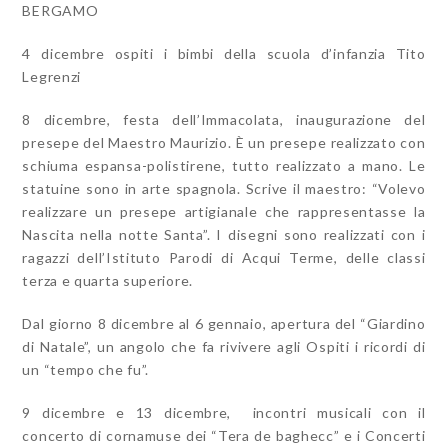
BERGAMO
4 dicembre ospiti i bimbi della scuola d’infanzia Tito
Legrenzi
8 dicembre, festa dell’Immacolata, inaugurazione del
presepe del Maestro Maurizio. È un presepe realizzato con
schiuma espansa-polistirene, tutto realizzato a mano. Le
statuine sono in arte spagnola. Scrive il maestro: “Volevo
realizzare un presepe artigianale che rappresentasse la
Nascita nella notte Santa”. I disegni sono realizzati con i
ragazzi dell’Istituto Parodi di Acqui Terme, delle classi
terza e quarta superiore.
Dal giorno 8 dicembre al 6 gennaio, apertura del “Giardino
di Natale”, un angolo che fa rivivere agli Ospiti i ricordi di
un “tempo che fu”.
9 dicembre e 13 dicembre, incontri musicali con il
concerto di cornamuse dei “Tera de baghecc” e i Concerti