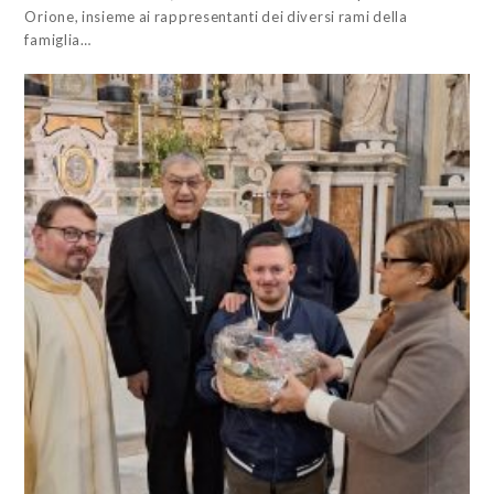
Orione, insieme ai rappresentanti dei diversi rami della
famiglia…