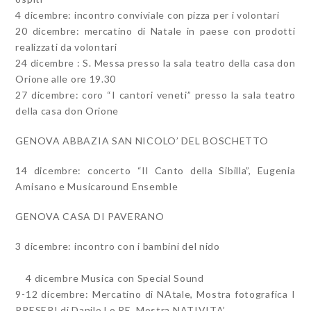
4 dicembre: incontro conviviale con pizza per i volontari
20 dicembre: mercatino di Natale in paese con prodotti
realizzati da volontari
24 dicembre : S. Messa presso la sala teatro della casa don
Orione alle ore 19.30
27 dicembre: coro “I cantori veneti” presso la sala teatro
della casa don Orione
GENOVA ABBAZIA SAN NICOLO’ DEL BOSCHETTO
14 dicembre: concerto “Il Canto della Sibilla”, Eugenia
Amisano e Musicaround Ensemble
GENOVA CASA DI PAVERANO
3 dicembre: incontro con i bambini del nido
4 dicembre Musica con Special Sound
9-12 dicembre: Mercatino di NAtale, Mostra fotografica I
PRESEPI di Danilo Lo RE, Mostra NATIVITA’