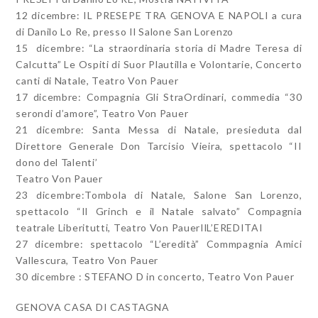
12 dicembre: IL PRESEPE TRA GENOVA E NAPOLI a cura
di Danilo Lo Re, presso Il Salone San Lorenzo
15 dicembre: “La straordinaria storia di Madre Teresa di
Calcutta” Le Ospiti di Suor Plautilla e Volontarie, Concerto
canti di Natale, Teatro Von Pauer
17 dicembre: Compagnia Gli StraOrdinari, commedia “30
serondi d’amore”, Teatro Von Pauer
21 dicembre: Santa Messa di Natale, presieduta dal
Direttore Generale Don Tarcisio Vieira, spettacolo “II
dono del Talenti’
Teatro Von Pauer
23 dicembre:Tombola di Natale, Salone San Lorenzo,
spettacolo “Il Grinch e il Natale salvato” Compagnia
teatrale Liberitutti, Teatro Von PauerIlL’EREDITAI
27 dicembre: spettacolo “L’eredità” Commpagnia Amici
Vallescura, Teatro Von Pauer
30 dicembre : STEFANO D in concerto, Teatro Von Pauer
GENOVA CASA DI CASTAGNA