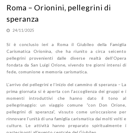
Roma – Orionini, pellegrini di
speranza
24/11/2025
Si è conclusio ieri a Roma il Giubileo della Famiglia
Carismatica Orionina, che ha riunito a circa seicento
pellegrini provenienti dalle diverse realtà dell’Opera
fondata da San Luigi Orione, vivendo tre giorni intensi di
fede, comunione e memoria carismatica.
L’arrivo dei pellegrini e l’inizio del cammino di speranza – La
prima giornata si è aperta con l’accoglienza dei gruppi e i
momenti introduttivi che hanno dato il tono al
pellegrinaggio: un viaggio comune “con Don Orione,
pellegrini di speranza”, vissuto come un’occasione per
rinnovare l’unità di una famiglia carismatica dai molti volti e
culture. Le attività hanno preparato spiritualmente i
partecipanti all’evento centrale del Giubileo.