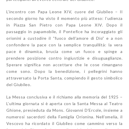
L’incontro con Papa Leone XIV, cuore del Giubileo – Il
secondo giorno ha visto il momento più atteso: l’udienza
in Piazza San Pietro con Papa Leone XIV. Dopo il
passaggio in papamobile, il Pontefice ha incoraggiato gli
orionini a custodire il “fuoco dell’amore di Dio” e a non
confondere la pace con la semplice tranquillità: la vera
pace è dinamica, brucia come un fuoco e spinge a
prendere posizione contro ingiustizie e disuguaglianze.
Sperare significa non accettare che le cose rimangano
come sono. Dopo la benedizione, i pellegrini hanno
attraversato la Porta Santa, compiendo il gesto simbolico
del Giubileo.
La Messa conclusiva e il richiamo alla memoria del 1925 –
L’ultima giornata si è aperta con la Santa Messa al Teatro
Ghione, presieduta da Mons. Giovanni D’Ercole, insieme a
numerosi sacerdoti della Famiglia Orionina. Nell’omelia, il
Vescovo ha ricordato il Giubileo come cammino verso la