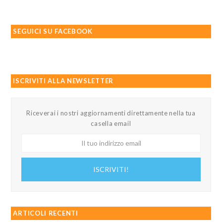
SEGUICI SU FACEBOOK
ISCRIVITI ALLA NEWSLETTER
Riceverai i nostri aggiornamenti direttamente nella tua
casella email
Il
tuo
indirizzo
ISCRIVITI!
email
ARTICOLI RECENTI