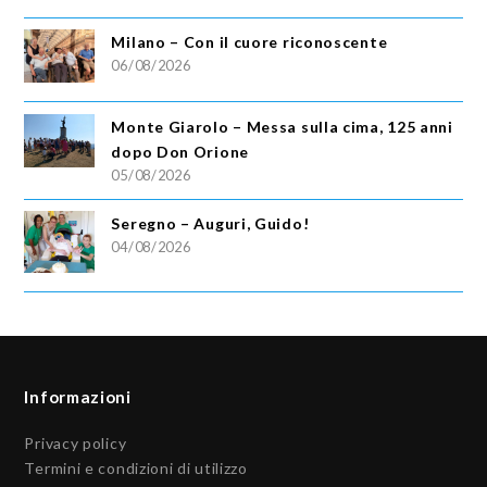
Milano – Con il cuore riconoscente
06/08/2026
Monte Giarolo – Messa sulla cima, 125 anni
dopo Don Orione
05/08/2026
Seregno – Auguri, Guido!
04/08/2026
Informazioni
Privacy policy
Termini e condizioni di utilizzo