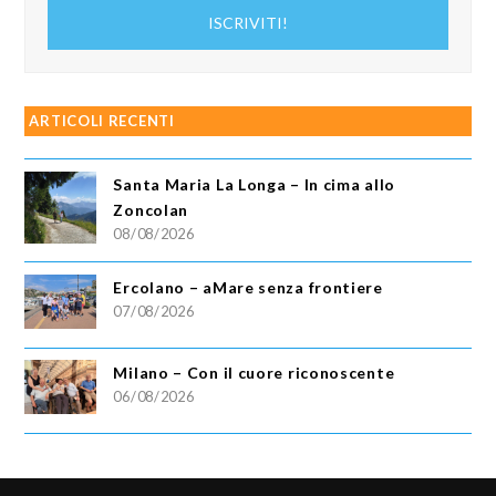
indirizzo
ISCRIVITI!
email
ARTICOLI RECENTI
Santa Maria La Longa – In cima allo
Zoncolan
08/08/2026
Ercolano – aMare senza frontiere
07/08/2026
Milano – Con il cuore riconoscente
06/08/2026