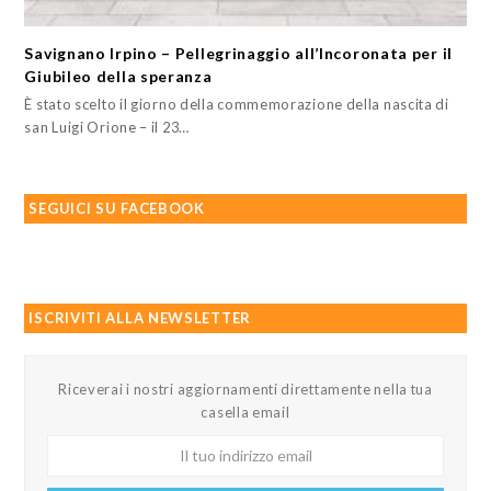
Savignano Irpino – Pellegrinaggio all’Incoronata per il
Giubileo della speranza
È stato scelto il giorno della commemorazione della nascita di
san Luigi Orione – il 23…
SEGUICI SU FACEBOOK
ISCRIVITI ALLA NEWSLETTER
Riceverai i nostri aggiornamenti direttamente nella tua
casella email
Il
tuo