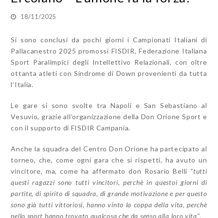
18/11/2025
Si sono conclusi da pochi giorni i Campionati Italiani di
Pallacanestro 2025 promossi FISDIR, Federazione Italiana
Sport Paralimpici degli Intellettivo Relazionali, con oltre
ottanta atleti con Sindrome di Down provenienti da tutta
l’Italia.
Le gare si sono svolte tra Napoli e San Sebastiano al
Vesuvio, grazie all’organizzazione della Don Orione Sport e
con il supporto di FISDIR Campania.
Anche la squadra del Centro Don Orione ha partecipato al
torneo, che, come ogni gara che si rispetti, ha avuto un
vincitore, ma, come ha affermato don Rosario Belli
“tutti
questi ragazzi sono tutti vincitori, perchè in questoi giorni di
partite, di spirito di squadra, di grande motivazione e per questo
sono già tutti vittoriosi, hanno vinto la coppa della vita, perchè
nello sport hanno trovato qualcosa che da senso alla loro vita”.