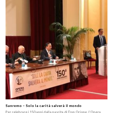
Sanremo – Solo la carità salverà il mondo
Per celebrare i 150 anni dalla nascita di Don Orione, l'Opera