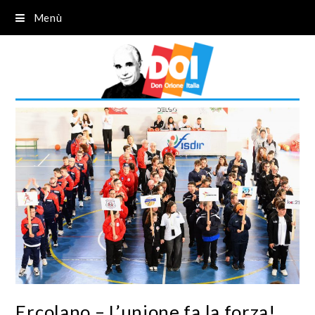
Menù
Ercolano – L’unione fa la forza!