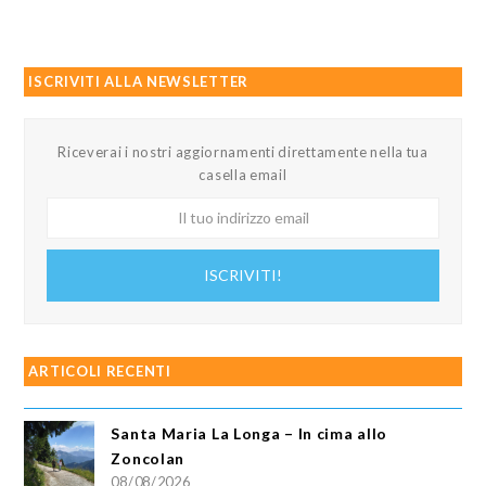
ISCRIVITI ALLA NEWSLETTER
Riceverai i nostri aggiornamenti direttamente nella tua
casella email
Il
tuo
indirizzo
ISCRIVITI!
email
ARTICOLI RECENTI
Santa Maria La Longa – In cima allo
Zoncolan
08/08/2026