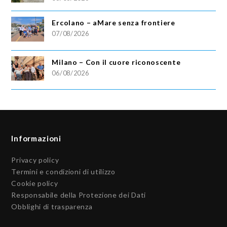
Ercolano – aMare senza frontiere
07/08/2026
Milano – Con il cuore riconoscente
06/08/2026
Informazioni
Privacy policy
Termini e condizioni di utilizzo
Cookie policy
Responsabile della Protezione dei Dati
Obblighi di trasparenza