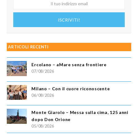
Il
tuo
indirizzo
ISCRIVITI!
email
ARTICOLI RECENTI
Ercolano – aMare senza frontiere
07/08/2026
Milano – Con il cuore riconoscente
06/08/2026
Monte Giarolo – Messa sulla cima, 125 anni
dopo Don Orione
05/08/2026