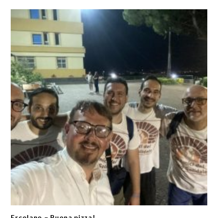
Ercolano – Buona pizza!