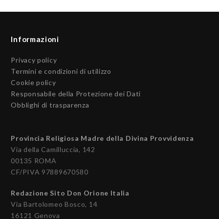
Informazioni
Privacy policy
Termini e condizioni di utilizzo
Cookie policy
Responsabile della Protezione dei Dati
Obblighi di trasparenza
Provincia Religiosa Madre della Divina Provvidenza
Via della Camilluccia, 142
00135 ROMA
CF/PIVA 97889670580
Redazione Sito Don Orione Italia
Via Bartolomeo Bosco, 14
16121 Genova