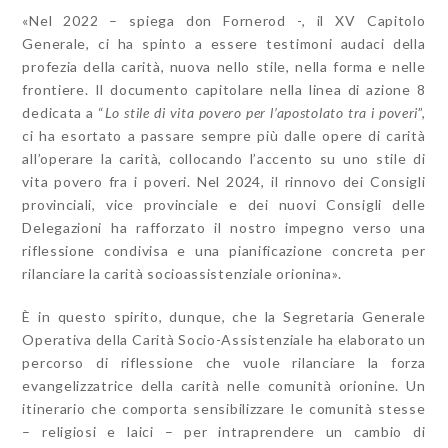
«Nel 2022 – spiega don Fornerod -, il XV Capitolo
Generale, ci ha spinto a essere testimoni audaci della
profezia della carità, nuova nello stile, nella forma e nelle
frontiere. Il documento capitolare nella linea di azione 8
dedicata a “
Lo stile di vita povero per l’apostolato tra i poveri
”,
ci ha esortato a passare sempre più dalle opere di carità
all’operare la carità, collocando l’accento su uno stile di
vita povero fra i poveri. Nel 2024, il rinnovo dei Consigli
provinciali, vice provinciale e dei nuovi Consigli delle
Delegazioni ha rafforzato il nostro impegno verso una
riflessione condivisa e una pianificazione concreta per
rilanciare la carità socioassistenziale orionina».
È in questo spirito, dunque, che la Segretaria Generale
Operativa della Carità Socio-Assistenziale ha elaborato un
percorso di riflessione che vuole rilanciare la forza
evangelizzatrice della carità nelle comunità orionine. Un
itinerario che comporta sensibilizzare le comunità stesse
– religiosi e laici – per intraprendere un cambio di