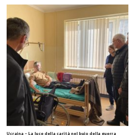
Ucraina – La luce della carità nel buio della guerra