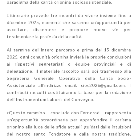
paradigma della carità orionina socioassistenziale.
L’itinerario prevede tre incontri da vivere insieme fino a
dicembre 2025, momenti che saranno un’opportunità per
ascoltare, discernere e proporre nuove vie per
testimoniare la profezia della carità.
Al termine dell’intero percorso e prima del 15 dicembre
2025, ogni comunità orionina invierà le proprie conclusioni
ai rispettivi segretariati o équipe provinciali e di
delegazione. Il materiale raccolto sarà poi trasmesso alla
Segreteria Generale Operativa della Carità Socio-
Assistenziale all’indirizzo email:
cioc2026@gmail.com
. I
contributi raccolti costituiranno la base per la redazione
dell’Instrumentum Laboris del Convegno.
«Questo cammino – conclude don Fornerod – rappresenta
un’opportunità straordinaria per approfondire il carisma
orionino alla luce delle sfide attuali, guidati dalle intuizioni
del nostro santo Fondatore e dalla nostra tradizione.