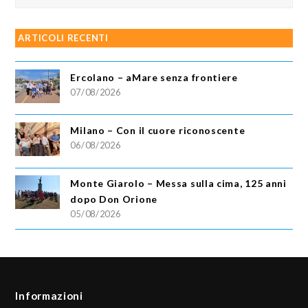
ARTICOLI RECENTI
Ercolano – aMare senza frontiere
07/08/2026
Milano – Con il cuore riconoscente
06/08/2026
Monte Giarolo – Messa sulla cima, 125 anni
dopo Don Orione
05/08/2026
Informazioni