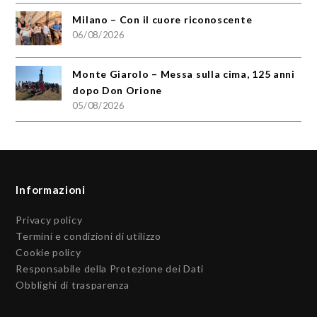
Milano – Con il cuore riconoscente
06/08/2026
Monte Giarolo – Messa sulla cima, 125 anni
dopo Don Orione
05/08/2026
Informazioni
Privacy policy
Termini e condizioni di utilizzo
Cookie policy
Responsabile della Protezione dei Dati
Obblighi di trasparenza