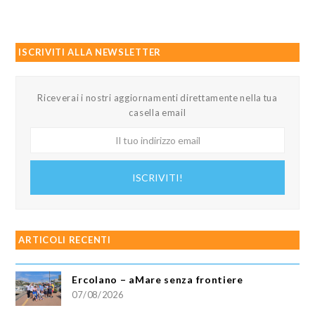
ISCRIVITI ALLA NEWSLETTER
Riceverai i nostri aggiornamenti direttamente nella tua
casella email
Il
tuo
indirizzo
ISCRIVITI!
email
ARTICOLI RECENTI
Ercolano – aMare senza frontiere
07/08/2026