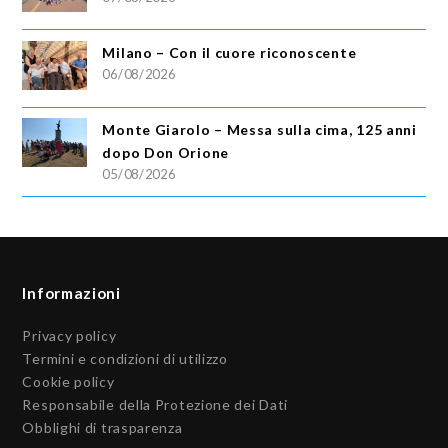
Milano – Con il cuore riconoscente
06/08/2026
Monte Giarolo – Messa sulla cima, 125 anni
dopo Don Orione
05/08/2026
Informazioni
Privacy policy
Termini e condizioni di utilizzo
Cookie policy
Responsabile della Protezione dei Dati
Obblighi di trasparenza