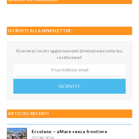
ISCRIVITI ALLA NEWSLETTER
Riceverai i nostri aggiornamenti direttamente nella tua
casella email
Il
tuo
indirizzo
ISCRIVITI!
email
ARTICOLI RECENTI
Ercolano – aMare senza frontiere
07/08/2026