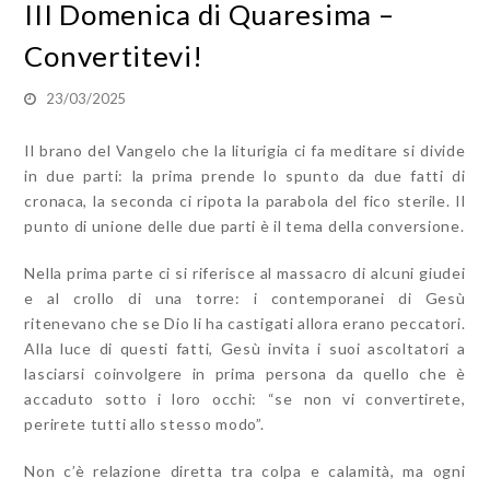
III Domenica di Quaresima –
Convertitevi!
23/03/2025
Il brano del Vangelo che la liturigia ci fa meditare si divide
in due parti: la prima prende lo spunto da due fatti di
cronaca, la seconda ci ripota la parabola del fico sterile. Il
punto di unione delle due parti è il tema della conversione.
Nella prima parte ci si riferisce al massacro di alcuni giudei
e al crollo di una torre: i contemporanei di Gesù
ritenevano che se Dio li ha castigati allora erano peccatori.
Alla luce di questi fatti, Gesù invita i suoi ascoltatori a
lasciarsi coinvolgere in prima persona da quello che è
accaduto sotto i loro occhi: “se non vi convertirete,
perirete tutti allo stesso modo”.
Non c’è relazione diretta tra colpa e calamità, ma ogni