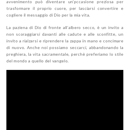
avvenimento può diventare un’pccasione preziosa per
trasformare il proprio cuore, per lasciarsi convertire e
cogliere il messaggio di Dio per la mia vita.
La paziena di Dio di fronte all’albero secco, è un invito a
non scoraggiarsi davanti alle cadute e alle sconfitte, un
invito a rialzarsi e riprendere la zappa in mano e concimare
di nuovo. Anche noi possiamo seccarci, abbandonando la
preghiera, la vita sacramentale, perchè preferiamo lo stile
del mondo a quello del vangelo.