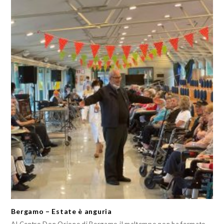
Bergamo – Estate è anguria