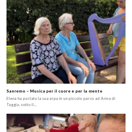
Sanremo – Musica per il cuore e per la mente
Elena ha portato la sua arpa in un piccolo parco ad Arma di
Taggia, sotto il…