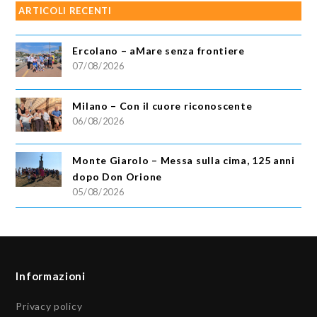
ARTICOLI RECENTI
Ercolano – aMare senza frontiere
07/08/2026
Milano – Con il cuore riconoscente
06/08/2026
Monte Giarolo – Messa sulla cima, 125 anni
dopo Don Orione
05/08/2026
Informazioni
Privacy policy