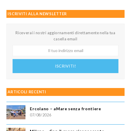
ISCRIVITI ALLA NEWSLETTER
Riceverai i nostri aggiornamenti direttamente nella tua
casella email
Il
tuo
indirizzo
ISCRIVITI!
email
ARTICOLI RECENTI
Ercolano – aMare senza frontiere
07/08/2026