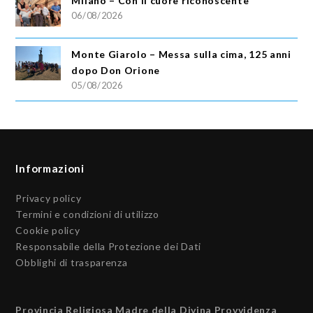
Milano – Con il cuore riconoscente
06/08/2026
Monte Giarolo – Messa sulla cima, 125 anni
dopo Don Orione
05/08/2026
Informazioni
Privacy policy
Termini e condizioni di utilizzo
Cookie policy
Responsabile della Protezione dei Dati
Obblighi di trasparenza
Provincia Religiosa Madre della Divina Provvidenza