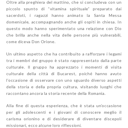
Oltre alla preghiera del mattino, che si concludeva con un
piccolo spunto di “vitamina spirituale” preparato dai
sacerdoti, i ragazzi hanno animato la Santa Messa
domenicale, accompagnando anche gli ospiti in chiesa. In
questo modo hanno sperimentato una relazione con Dio
che brilla anche nella vita delle persone più vulnerabili,
come diceva Don Orione.
Un ultimo aspetto che ha contribuito a rafforzare i legami
tra i membri del gruppo è stato rappresentato dalla parte
culturale. Il gruppo ha apprezzato i momenti di visita
culturale della città di Bucarest, poiché hanno avuto
l’occasione di osservare con uno sguardo diverso aspetti
della storia e della propria cultura, visitando luoghi che
raccontano ancora la storia recente della Romania.
Alla fine di questa esperienza, che è stata un’occasione
per gli adolescenti e i giovani di conoscere meglio il
carisma orionino e di desiderare di diventare discepoli
missionari, ecco alcune loro riflessioni.