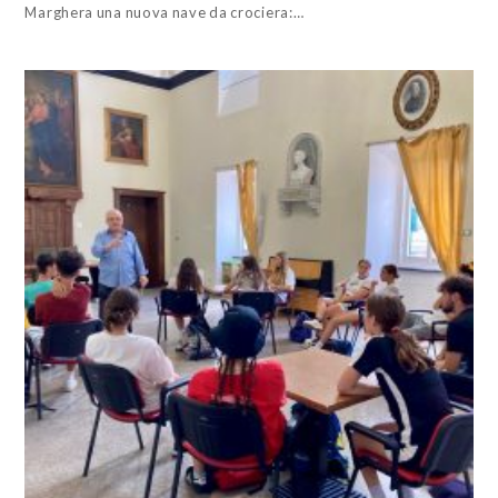
Marghera una nuova nave da crociera:…