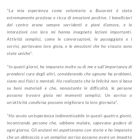
“La mia esperienza come volontario a Bucarest è stata
estremamente preziosa e ricca di emozioni positive. I beneficiari
del centro erano sempre sorridenti e pieni d’amore, e le
interazioni con loro mi hanno insegnato lezioni importanti.
Attività semplici, come le conversazioni, le passeggiate e i
sorrisi, portavano loro gioia, e le emozioni che ho vissuto sono
state uniche”.
“In questi giorni, ho imparato molto su di me e sull’importanza di
prendersi cura degli altri, considerando che ognuno ha problemi,
siano essi fisici o mentali. Ho realizzato che la felicità non si basa
su beni materiali e che, nonostante le difficoltà, le persone
possono trovare gioia nei momenti semplici. Un sorriso o
un’attività condivisa possono migliorare la loro giornata”.
“Ho avuto un’esperienza indimenticabile in questi quattro giorni,
incontrando persone che, sebbene malate, sapevano godere di
ogni giorno. Gli anziani mi aspettavano con storie e ho imparato
che un abbraccio o un semplice sorriso possono avere un impatto