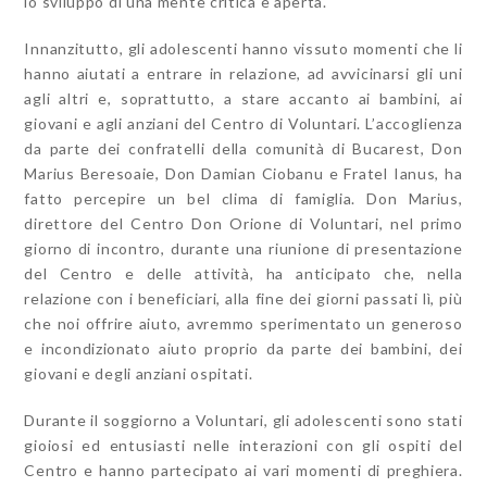
lo sviluppo di una mente critica e aperta.
Innanzitutto, gli adolescenti hanno vissuto momenti che li
hanno aiutati a entrare in relazione, ad avvicinarsi gli uni
agli altri e, soprattutto, a stare accanto ai bambini, ai
giovani e agli anziani del Centro di Voluntari. L’accoglienza
da parte dei confratelli della comunità di Bucarest, Don
Marius Beresoaie, Don Damian Ciobanu e Fratel Ianus, ha
fatto percepire un bel clima di famiglia. Don Marius,
direttore del Centro Don Orione di Voluntari, nel primo
giorno di incontro, durante una riunione di presentazione
del Centro e delle attività, ha anticipato che, nella
relazione con i beneficiari, alla fine dei giorni passati lì, più
che noi offrire aiuto, avremmo sperimentato un generoso
e incondizionato aiuto proprio da parte dei bambini, dei
giovani e degli anziani ospitati.
Durante il soggiorno a Voluntari, gli adolescenti sono stati
gioiosi ed entusiasti nelle interazioni con gli ospiti del
Centro e hanno partecipato ai vari momenti di preghiera.