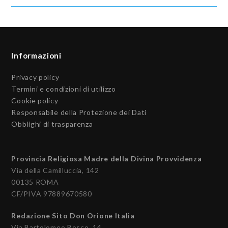
Informazioni
Privacy policy
Termini e condizioni di utilizzo
Cookie policy
Responsabile della Protezione dei Dati
Obblighi di trasparenza
Provincia Religiosa Madre della Divina Provvidenza
Via della Camilluccia, 142
00135 ROMA
CF/PIVA 97889670580
Redazione Sito Don Orione Italia
Via Bartolomeo Bosco, 14