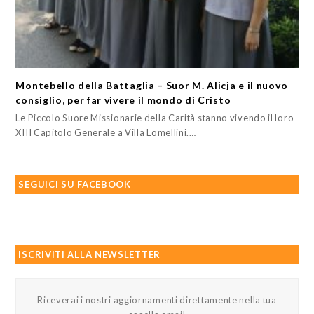
Montebello della Battaglia – Suor M. Alicja e il nuovo
consiglio, per far vivere il mondo di Cristo
Le Piccolo Suore Missionarie della Carità stanno vivendo il loro
XIII Capitolo Generale a Villa Lomellini.…
SEGUICI SU FACEBOOK
ISCRIVITI ALLA NEWSLETTER
Riceverai i nostri aggiornamenti direttamente nella tua