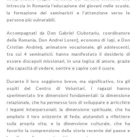
intreccia in Romania l’educazione dei giovani nelle scuole,
la formazione dei seminaristi e l’attenzione verso le
persone più vulnerabili.
Accompagnati da Don Gabriel Ciubotariu, coordinatore
della Romania, Don Andrei Lorenț, economo di Iași, e Don
Cristian Andrieș, animatore vocazionale, gli adolescenti,
tra cui 4 seminaristi, hanno manifestato il desiderio di
essere discepoli missionari, in una logica di amore, grazie
alla capacità di vedere, sentire e capire con il cuore.
Durante il loro soggiorno breve, ma significativo, tra gli
ospiti del Centro di Voluntari, i ragazzi hanno
sperimentato tre dimensioni fondamentali: la dimensione
relazionale, che ha permesso loro di sviluppare e arricchire
i legami interpersonali; la dimensione spirituale, che ha
ampliato il loro orizzonte di fede, aiutandoli a riflettere
sulla propria vita; e la dimensione culturale, che ha
favorito la comprensione della storia recente del paese e