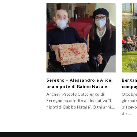
Seregno – Alessandro e Alice,
Bergam
una nipote di Babbo Natale
compa
Anche il Piccolo Cottolengo di
Ottobre
Seregno ha aderito all'iniziativa "I
giornate
nipoti di Babbo Natale". Ogni anni,…
piacevol
del…