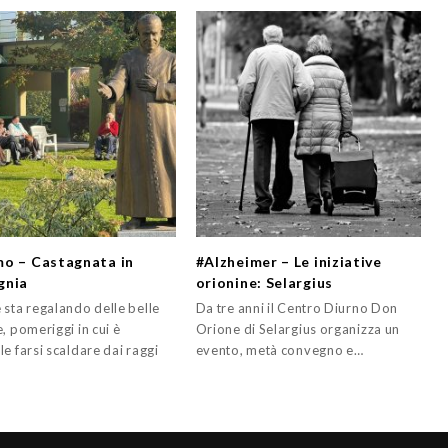
o – Castagnata in
#Alzheimer – Le iniziative
gnia
orionine: Selargius
 sta regalando delle belle
Da tre anni il Centro Diurno Don
, pomeriggi in cui è
Orione di Selargius organizza un
e farsi scaldare dai raggi
evento, metà convegno e…