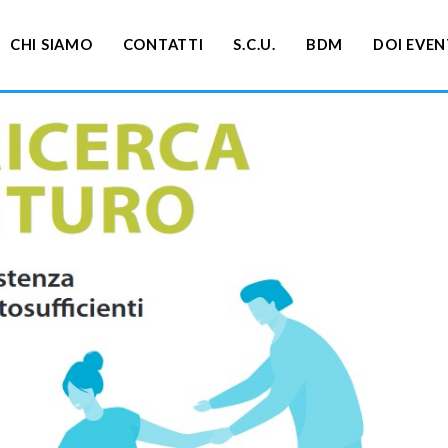
CHI SIAMO
CONTATTI
S.C.U.
BDM
DOI EVEN