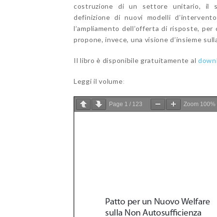
costruzione di un settore unitario, il 
definizione di nuovi modelli d’intervento
l’ampliamento dell’offerta di risposte, per 
propone, invece, una visione d’insieme sull
Il libro è disponibile gratuitamente al
down
Leggi il volume:
Page
1
/
123
Zoom
100%