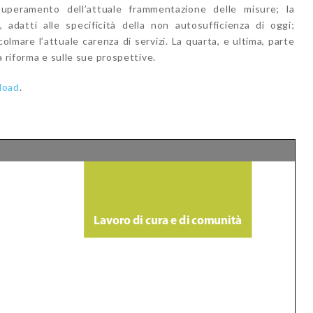
superamento dell’attuale frammentazione delle misure; la
, adatti alle specificità della non autosufficienza di oggi;
colmare l’attuale carenza di servizi. La quarta, e ultima, parte
a riforma e sulle sue prospettive.
load
.