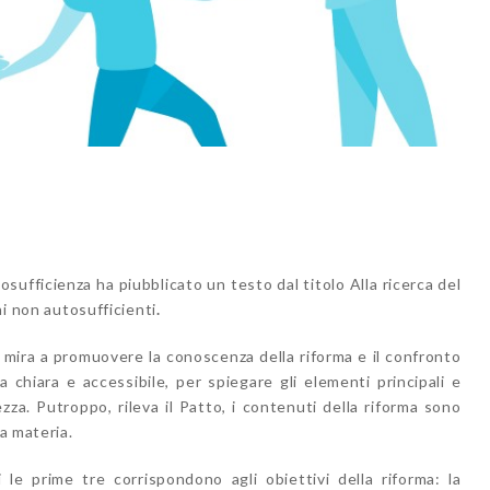
sufficienza ha piubblicato un testo dal titolo Alla ricerca del
ni non autosufficienti
.
, mira a promuovere la conoscenza della riforma e il confronto
 chiara e accessibile, per spiegare gli elementi principali e
zza. Putroppo, rileva il Patto, i contenuti della riforma sono
la materia.
ui le prime tre corrispondono agli obiettivi della riforma: la