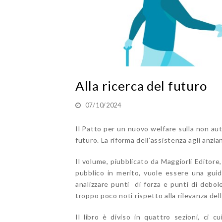
Alla ricerca del futuro
07/10/2024
Il Patto per un nuovo welfare sulla non auto
futuro. La riforma dell’assistenza agli anzia
Il volume, piubblicato da Maggiorli Editore
pubblico in merito, vuole essere una guida
analizzare punti di forza e punti di debole
troppo poco noti rispetto alla rilevanza del
Il libro è diviso in quattro sezioni, ci c