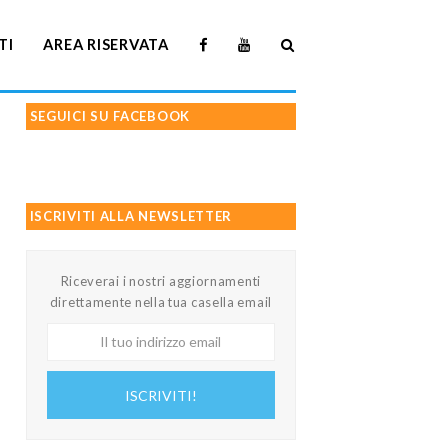
TI
AREA RISERVATA
SEGUICI SU FACEBOOK
ISCRIVITI ALLA NEWSLETTER
Riceverai i nostri aggiornamenti
direttamente nella tua casella email
Il
tuo
indirizzo
ISCRIVITI!
email