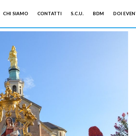
CHI SIAMO
CONTATTI
S.C.U.
BDM
DOI EVEN