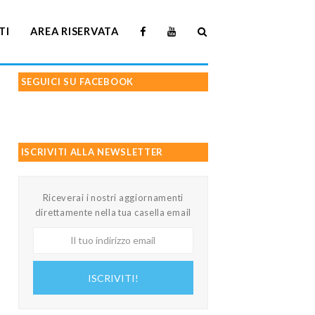
TI
AREA RISERVATA
SEGUICI SU FACEBOOK
ISCRIVITI ALLA NEWSLETTER
Riceverai i nostri aggiornamenti
direttamente nella tua casella email
Il
tuo
indirizzo
ISCRIVITI!
email