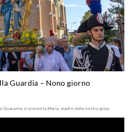
la Guardia – Nono giorno
io Quaranta ci presenta Maria, madre della nostra gioia.