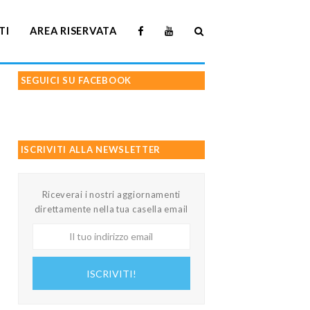
TI
AREA RISERVATA
SEGUICI SU FACEBOOK
ISCRIVITI ALLA NEWSLETTER
Riceverai i nostri aggiornamenti
direttamente nella tua casella email
Il
tuo
indirizzo
ISCRIVITI!
email