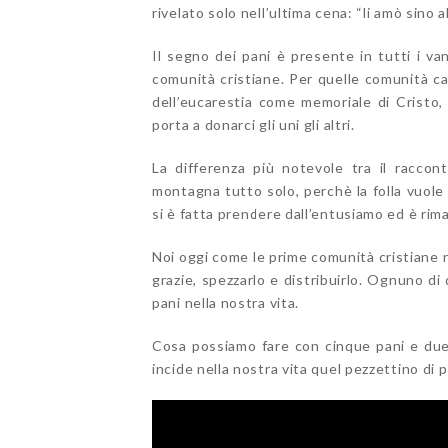
rivelato solo nell’ultima cena: “li amò sino al
Il segno dei pani è presente in tutti i van
comunità cristiane. Per quelle comunità ca
dell’eucarestia come memoriale di Cristo
porta a donarci gli uni gli altri.
La differenza più notevole tra il raccont
montagna tutto solo, perchè la folla vuole 
si è fatta prendere dall’entusiamo ed è rima
Noi oggi come le prime comunità cristiane r
grazie, spezzarlo e distribuirlo. Ognuno di q
pani nella nostra vita.
Cosa possiamo fare con cinque pani e due
incide nella nostra vita quel pezzettino di 