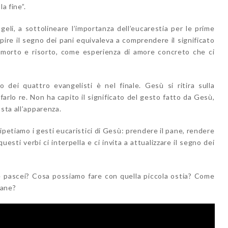
la fine”.
geli, a sottolineare l’importanza dell’eucarestia per le prime
pire il segno dei pani equivaleva a comprendere il significato
, morto e risorto, come esperienza di amore concreto che ci
o dei quattro evangelisti è nel finale. Gesù si ritira sulla
farlo re. Non ha capito il significato del gesto fatto da Gesù,
sta all’apparenza.
ipetiamo i gesti eucaristici di Gesù: prendere il pane, rendere
uesti verbi ci interpella e ci invita a attualizzare il segno dei
 pascei? Cosa possiamo fare con quella piccola ostia? Come
pane?