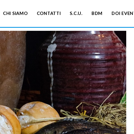
CHI SIAMO
CONTATTI
S.C.U.
BDM
DOI EVEN