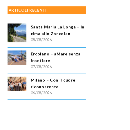
ARTICOLI RECENTI
Santa Maria La Longa – In
cima allo Zoncolan
08/08/2026
Ercolano – aMare senza
frontiere
07/08/2026
Milano – Con il cuore
riconoscente
06/08/2026