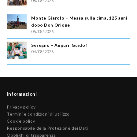
06/08/2026
Monte Giarolo – Messa sulla cima, 125 anni
dopo Don Orione
05/08/2026
Seregno – Auguri, Guido!
04/08/2026
Informazioni
Privacy policy
Termini e condizioni di utilizzo
Cookie policy
Responsabile della Protezione dei Dati
Obblighi di trasparenza