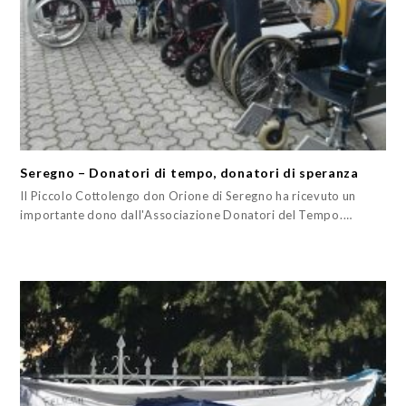
Seregno – Donatori di tempo, donatori di speranza
Il Piccolo Cottolengo don Orione di Seregno ha ricevuto un
importante dono dall'Associazione Donatori del Tempo.…