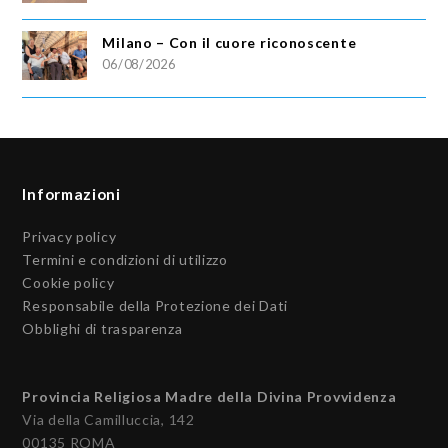
Milano – Con il cuore riconoscente
06/08/2026
Informazioni
Privacy policy
Termini e condizioni di utilizzo
Cookie policy
Responsabile della Protezione dei Dati
Obblighi di trasparenza
Provincia Religiosa Madre della Divina Provvidenza
Via della Camilluccia, 142
00135 ROMA