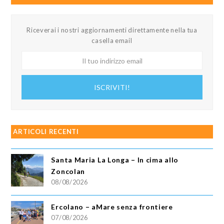
Riceverai i nostri aggiornamenti direttamente nella tua
casella email
Il
tuo
indirizzo
ISCRIVITI!
email
ARTICOLI RECENTI
Santa Maria La Longa – In cima allo
Zoncolan
08/08/2026
Ercolano – aMare senza frontiere
07/08/2026