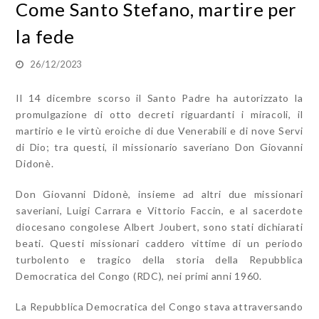
Come Santo Stefano, martire per
la fede
26/12/2023
Il 14 dicembre scorso il Santo Padre ha autorizzato la
promulgazione di otto decreti riguardanti i miracoli, il
martirio e le virtù eroiche di due Venerabili e di nove Servi
di Dio; tra questi, il missionario saveriano Don Giovanni
Didonè.
Don Giovanni Didonè, insieme ad altri due missionari
saveriani, Luigi Carrara e Vittorio Faccin, e al sacerdote
diocesano congolese Albert Joubert, sono stati dichiarati
beati. Questi missionari caddero vittime di un periodo
turbolento e tragico della storia della Repubblica
Democratica del Congo (RDC), nei primi anni 1960.
La Repubblica Democratica del Congo stava attraversando