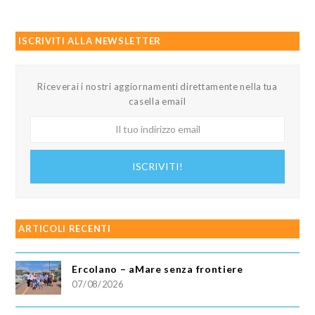
ISCRIVITI ALLA NEWSLETTER
Riceverai i nostri aggiornamenti direttamente nella tua
casella email
Il
tuo
indirizzo
ISCRIVITI!
email
ARTICOLI RECENTI
Ercolano – aMare senza frontiere
07/08/2026