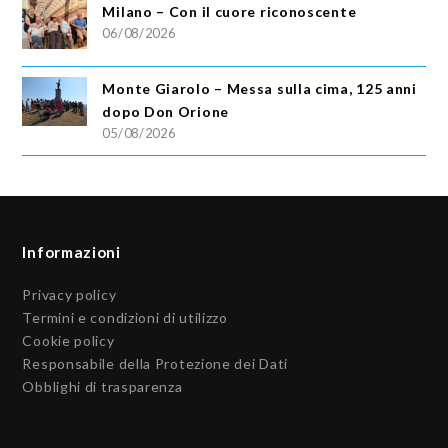
Milano – Con il cuore riconoscente
06/08/2026
Monte Giarolo – Messa sulla cima, 125 anni
dopo Don Orione
05/08/2026
Informazioni
Privacy policy
Termini e condizioni di utilizzo
Cookie policy
Responsabile della Protezione dei Dati
Obblighi di trasparenza