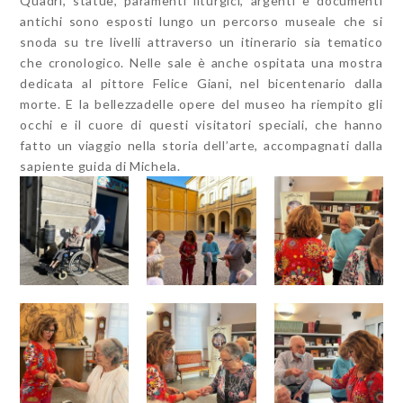
Quadri, statue, paramenti liturgici, argenti e documenti
antichi sono esposti lungo un percorso museale che si
snoda su tre livelli attraverso un itinerario sia tematico
che cronologico. Nelle sale è anche ospitata una mostra
dedicata al pittore Felice Giani, nel bicentenario dalla
morte. E la bellezzadelle opere del museo ha riempito gli
occhi e il cuore di questi visitatori speciali, che hanno
fatto un viaggio nella storia dell’arte, accompagnati dalla
sapiente guida di Michela.