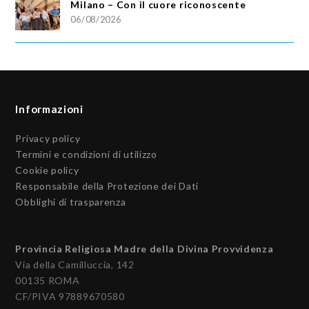
Milano – Con il cuore riconoscente
06/08/2026
Informazioni
Privacy policy
Termini e condizioni di utilizzo
Cookie policy
Responsabile della Protezione dei Dati
Obblighi di trasparenza
Provincia Religiosa Madre della Divina Provvidenza
Via della Camilluccia, 142
00135 ROMA
CF/PIVA 97889670580