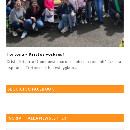
Tortona – Kristos voskres!
Cristo è risorto! Con queste parole la piccola comunità ucraina
ospitata a Tortona ieri ha festeggiato…
SEGUICI SU FACEBOOK
ISCRIVITI ALLA NEWSLETTER