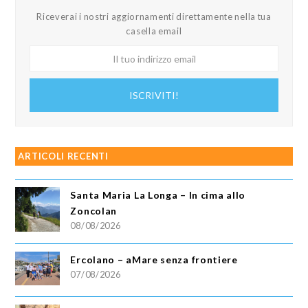
Riceverai i nostri aggiornamenti direttamente nella tua
casella email
Il
tuo
indirizzo
ISCRIVITI!
email
ARTICOLI RECENTI
Santa Maria La Longa – In cima allo
Zoncolan
08/08/2026
Ercolano – aMare senza frontiere
07/08/2026