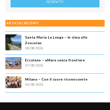
ISCRIVITI!
email
ARTICOLI RECENTI
Santa Maria La Longa – In cima allo
Zoncolan
08/08/2026
Ercolano – aMare senza frontiere
07/08/2026
Milano – Con il cuore riconoscente
06/08/2026