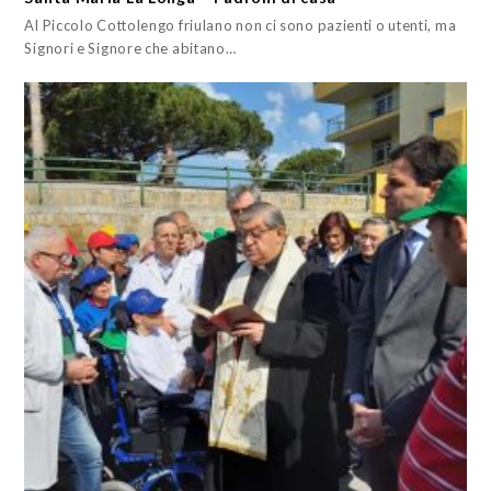
Al Piccolo Cottolengo friulano non ci sono pazienti o utenti, ma
Signori e Signore che abitano…