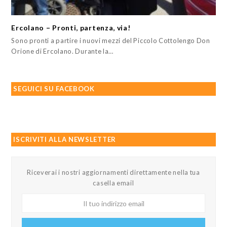
Ercolano – Pronti, partenza, via!
Sono pronti a partire i nuovi mezzi del Piccolo Cottolengo Don
Orione di Ercolano. Durante la…
SEGUICI SU FACEBOOK
ISCRIVITI ALLA NEWSLETTER
Riceverai i nostri aggiornamenti direttamente nella tua
casella email
Il
tuo
indirizzo