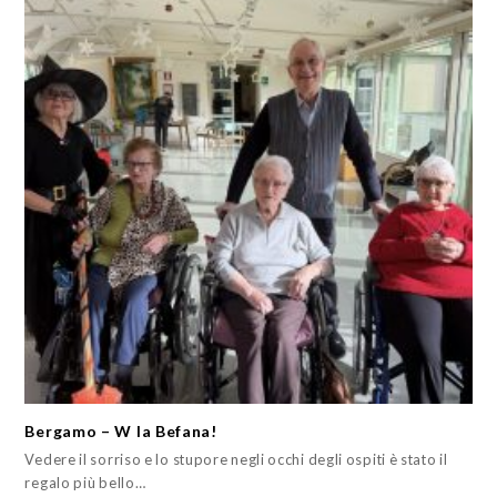
Bergamo – W la Befana!
Vedere il sorriso e lo stupore negli occhi degli ospiti è stato il
regalo più bello…