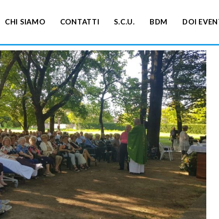
CHI SIAMO
CONTATTI
S.C.U.
BDM
DOI EVEN