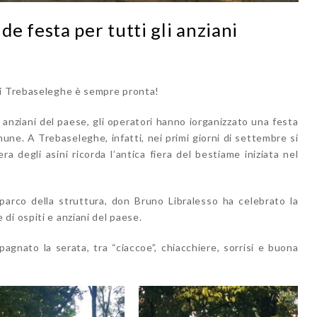
e festa per tutti gli anziani
di Trebaseleghe è sempre pronta!
li anziani del paese, gli operatori hanno iorganizzato una festa
mune. A Trebaseleghe, infatti, nei primi giorni di settembre si
ra degli asini ricorda l’antica fiera del bestiame iniziata nel
 parco della struttura, don Bruno Libralesso ha celebrato la
di ospiti e anziani del paese.
agnato la serata, tra “ciaccoe”, chiacchiere, sorrisi e buona