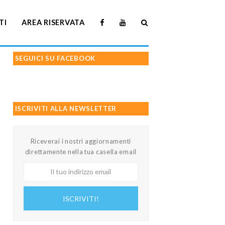
TI
AREA RISERVATA
SEGUICI SU FACEBOOK
ISCRIVITI ALLA NEWSLETTER
Riceverai i nostri aggiornamenti
direttamente nella tua casella email
Il
tuo
indirizzo
ISCRIVITI!
email