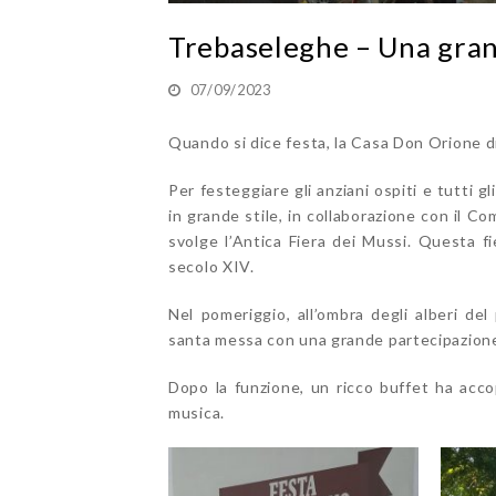
Trebaseleghe – Una grand
07/09/2023
Quando si dice festa, la Casa Don Orione 
Per festeggiare gli anziani ospiti e tutti g
in grande stile, in collaborazione con il Co
svolge l’Antica Fiera dei Mussi. Questa fie
secolo XIV.
Nel pomeriggio, all’ombra degli alberi del
santa messa con una grande partecipazione 
Dopo la funzione, un ricco buffet ha accop
musica.