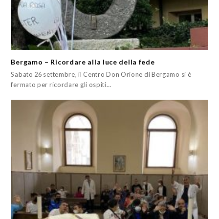
Bergamo – Ricordare alla luce della fede
Sabato 26 settembre, il Centro Don Orione di Bergamo si è
fermato per ricordare gli ospiti…