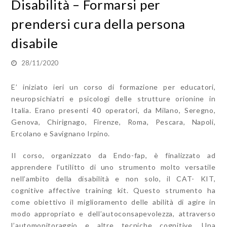
Disabilità – Formarsi per
prendersi cura della persona
disabile
28/11/2020
E’ iniziato ieri un corso di formazione per educatori,
neuropsichiatri e psicologi delle strutture orionine in
Italia. Erano presenti 40 operatori, da Milano, Seregno,
Genova, Chirignago, Firenze, Roma, Pescara, Napoli,
Ercolano e Savignano Irpino.
Il corso, organizzato da Endo-fap, è finalizzato ad
apprendere l’utilitto di uno strumento molto versatile
nell’ambito della disabilità e non solo, il CAT- KIT,
cognitive affective training kit. Questo strumento ha
come obiettivo il miglioramento delle abilità di agire in
modo appropriato e dell’autoconsapevolezza, attraverso
l’automonitoraggio e altre tecniche cognitive. Una