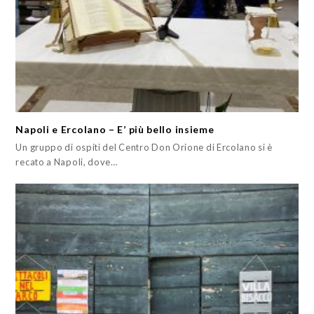
Napoli e Ercolano – E’ più bello insieme
Un gruppo di ospiti del Centro Don Orione di Ercolano si è
recato a Napoli, dove…