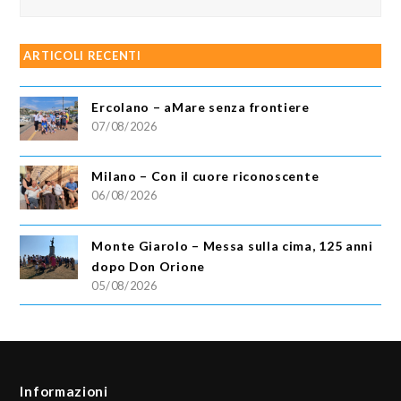
ARTICOLI RECENTI
Ercolano – aMare senza frontiere
07/08/2026
Milano – Con il cuore riconoscente
06/08/2026
Monte Giarolo – Messa sulla cima, 125 anni
dopo Don Orione
05/08/2026
Informazioni