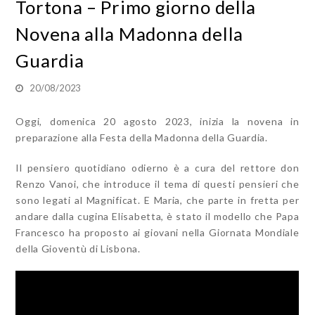
Tortona – Primo giorno della
Novena alla Madonna della
Guardia
20/08/2023
Oggi, domenica 20 agosto 2023, inizia la novena in
preparazione alla Festa della Madonna della Guardia.
Il pensiero quotidiano odierno è a cura del rettore don
Renzo Vanoi, che introduce il tema di questi pensieri che
sono legati al Magnificat. E Maria, che parte in fretta per
andare dalla cugina Elisabetta, è stato il modello che Papa
Francesco ha proposto ai giovani nella Giornata Mondiale
della Gioventù di Lisbona.