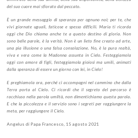
del suo cuore mai sfiorato dal peccato.
È un grande messaggio di speranza per ognuno noi; per te, che
vivi giornate uguali, faticose e spesso difficili. Maria ti ricorda
oggi che Dio chiama anche te a questo destino di gloria. Non
sono belle parole, è la verità. Non è un lieto fine creato ad arte,
una pia illusione o una falsa consolazione. No, è la pura realtà,
viva e vera come la Madonna assunta in Cielo. Festeggiamola
oggi con amore di figli, festeggiamola gioiosi ma umili, animati
dalla speranza di essere un giorno con lei, in Cielo!
E preghiamola ora, perché ci accompagni nel cammino che dalla
Terra porta al Cielo. Ci ricordi che il segreto del percorso è
racchiuso nella parola umiltà, non dimentichiamo questa parola.
E che la piccolezza e il servizio sono i segreti per raggiungere la
meta, per raggiungere il Cielo.
Angelus di Papa Francesco, 15 agosto 2021