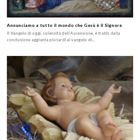
Annunciamo a tutto il mondo che Gesù è il Signore
Il Vangelo di oggi, solennità dell'Ascensione, è tratto dalla
conclusione aggiunta più tardi al vangelo di…