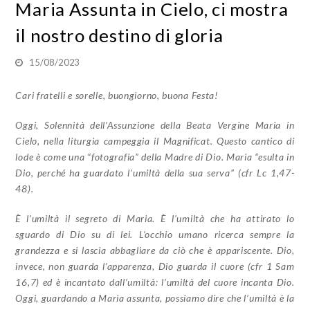
Maria Assunta in Cielo, ci mostra
il nostro destino di gloria
15/08/2023
Cari fratelli e sorelle, buongiorno, buona Festa!
Oggi, Solennità dell’Assunzione della Beata Vergine Maria in
Cielo, nella liturgia campeggia il Magnificat. Questo cantico di
lode è come una “fotografia” della Madre di Dio. Maria “esulta in
Dio, perché ha guardato l’umiltà della sua serva” (cfr Lc 1,47-
48).
È l’umiltà il segreto di Maria. È l’umiltà che ha attirato lo
sguardo di Dio su di lei. L’occhio umano ricerca sempre la
grandezza e si lascia abbagliare da ciò che è appariscente. Dio,
invece, non guarda l’apparenza, Dio guarda il cuore (cfr 1 Sam
16,7) ed è incantato dall’umiltà: l’umiltà del cuore incanta Dio.
Oggi, guardando a Maria assunta, possiamo dire che l’umiltà è la