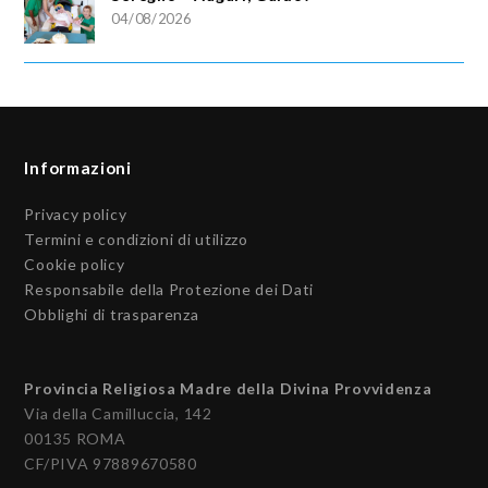
04/08/2026
Informazioni
Privacy policy
Termini e condizioni di utilizzo
Cookie policy
Responsabile della Protezione dei Dati
Obblighi di trasparenza
Provincia Religiosa Madre della Divina Provvidenza
Via della Camilluccia, 142
00135 ROMA
CF/PIVA 97889670580