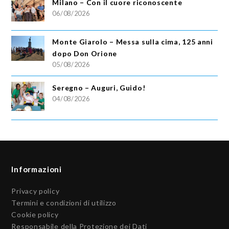
Milano – Con il cuore riconoscente
06/08/2026
Monte Giarolo – Messa sulla cima, 125 anni
dopo Don Orione
05/08/2026
Seregno – Auguri, Guido!
04/08/2026
Informazioni
Privacy policy
Termini e condizioni di utilizzo
Cookie policy
Responsabile della Protezione dei Dati