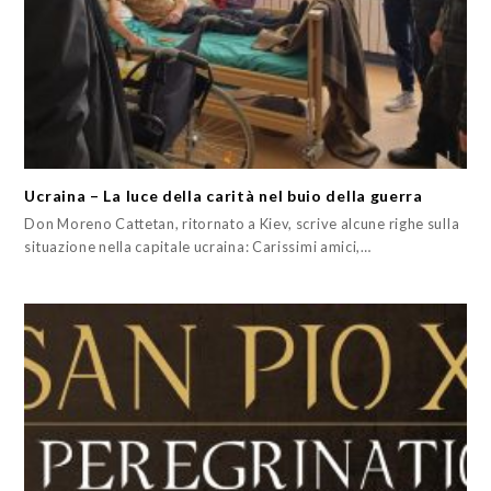
Ucraina – La luce della carità nel buio della guerra
Don Moreno Cattetan, ritornato a Kiev, scrive alcune righe sulla
situazione nella capitale ucraina: Carissimi amici,…