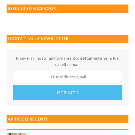
SEGUICI SU FACEBOOK
ISCRIVITI ALLA NEWSLETTER
Riceverai i nostri aggiornamenti direttamente nella tua
casella email
Il
tuo
indirizzo
ISCRIVITI!
email
ARTICOLI RECENTI