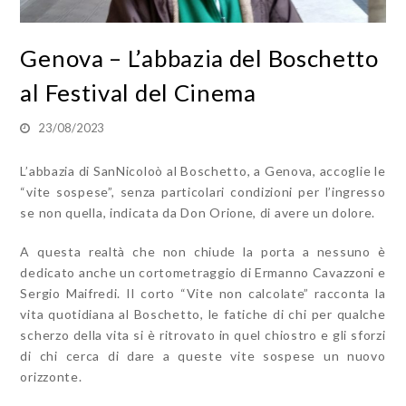
Genova – L’abbazia del Boschetto
al Festival del Cinema
23/08/2023
L’abbazia di SanNicoloò al Boschetto, a Genova, accoglie le
“vite sospese”, senza particolari condizioni per l’ingresso
se non quella, indicata da Don Orione, di avere un dolore.
A questa realtà che non chiude la porta a nessuno è
dedicato anche un cortometraggio di Ermanno Cavazzoni e
Sergio Maifredi. Il corto “Vite non calcolate” racconta la
vita quotidiana al Boschetto, le fatiche di chi per qualche
scherzo della vita si è ritrovato in quel chiostro e gli sforzi
di chi cerca di dare a queste vite sospese un nuovo
orizzonte.