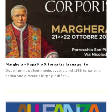
Marghera – Papa Pio X torna tra la sua gente
Dopo il primo pellegrinaggio, avvenuto nel 1959, tornano nel
patriarcato di Venezia le spoglie di San…