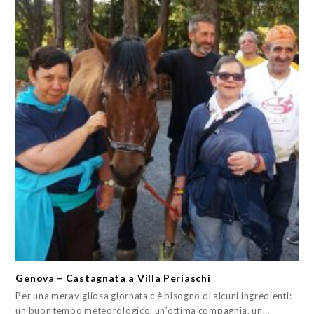
Genova – Castagnata a Villa Periaschi
Per una meravigliosa giornata c’è bisogno di alcuni ingredienti:
un buon tempo meteorologico, un’ottima compagnia, un…