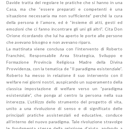
Davide tratta del regolare le pratiche che si hanno in una
Casa, ma che “essere preparati e competenti è una
situazione necessaria ma non sufficiente” perché la cura
della persona è l’amore, ed è “insieme di atti, gesti ed
emozioni che ci fanno incontrare gli uni gli altri”. Cita Don
Orione ricordando che lui ha aperto le porte alle persone
che avevano bisogno e non avevano riparo.
La mattinata viene conclusa con l’intervento di Roberto
Franchini, Responsabile Area Strategica, Sviluppo e
Formazione Provincia Religiosa Madre della Divina
Provvidenza, con la tematica de “Il paradigma esistenziale”.
Roberto ha messo in relazione il suo intervento con il
welfare nei giorni nostri, auspicando un superamento della
classica impostazione di welfare verso un “paradigma
esistenziale”, che ponga al centro la persona nella sua
interezza. L’utilizzo dello strumento del progetto di vita,
unito a una rivoluzione di senso e di significato delle
principali pratiche assistenziali ed educative, conduce
all’interno del nuovo paradigma. Tale rivoluzione stravolge
le fondamenta stesse della relazione d’aiuto, andando a