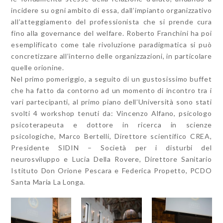
incidere su ogni ambito di essa, dall’impianto organizzativo
all’atteggiamento del professionista che si prende cura
fino alla governance del welfare. Roberto Franchini ha poi
esemplificato come tale rivoluzione paradigmatica si può
concretizzare all’interno delle organizzazioni, in particolare
quelle orionine.
Nel primo pomeriggio, a seguito di un gustosissimo buffet
che ha fatto da contorno ad un momento di incontro tra i
vari partecipanti, al primo piano dell’Università sono stati
svolti 4 workshop tenuti da: Vincenzo Alfano, psicologo
psicoterapeuta e dottore in ricerca in scienze
psicologiche, Marco Bertelli, Direttore scientifico CREA,
Presidente SIDIN – Società per i disturbi del
neurosviluppo e Lucia Della Rovere, Direttore Sanitario
Istituto Don Orione Pescara e Federica Propetto, PCDO
Santa Maria La Longa.