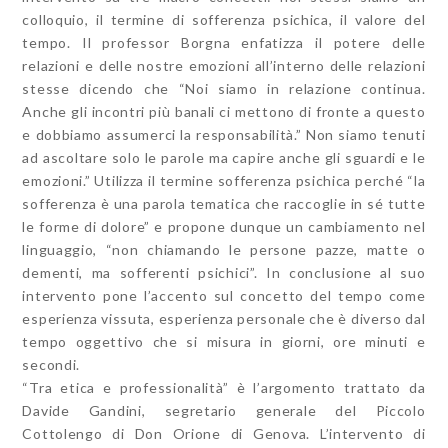
colloquio, il termine di sofferenza psichica, il valore del
tempo. Il professor Borgna enfatizza il potere delle
relazioni e delle nostre emozioni all’interno delle relazioni
stesse dicendo che “Noi siamo in relazione continua.
Anche gli incontri più banali ci mettono di fronte a questo
e dobbiamo assumerci la responsabilità.” Non siamo tenuti
ad ascoltare solo le parole ma capire anche gli sguardi e le
emozioni.” Utilizza il termine sofferenza psichica perché “la
sofferenza è una parola tematica che raccoglie in sé tutte
le forme di dolore” e propone dunque un cambiamento nel
linguaggio, “non chiamando le persone pazze, matte o
dementi, ma sofferenti psichici”. In conclusione al suo
intervento pone l’accento sul concetto del tempo come
esperienza vissuta, esperienza personale che è diverso dal
tempo oggettivo che si misura in giorni, ore minuti e
secondi.
“Tra etica e professionalità” è l’argomento trattato da
Davide Gandini, segretario generale del Piccolo
Cottolengo di Don Orione di Genova. L’intervento di