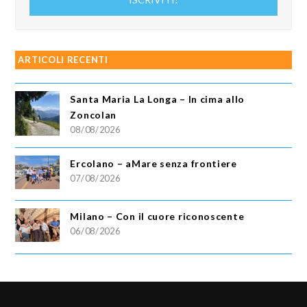
email
ARTICOLI RECENTI
Santa Maria La Longa – In cima allo
Zoncolan
08/08/2026
Ercolano – aMare senza frontiere
07/08/2026
Milano – Con il cuore riconoscente
06/08/2026