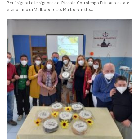
Per i signori e le signore del Piccolo Cottolengo Friulano estate
è sinonimo di Malborghetto. Malborghetto…