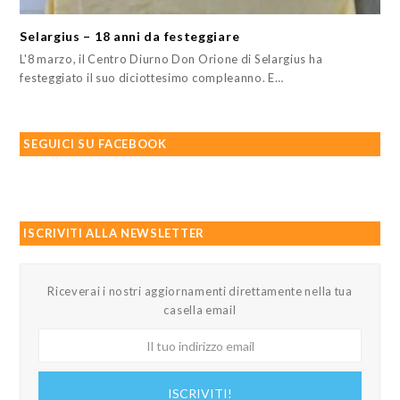
Selargius – 18 anni da festeggiare
L'8 marzo, il Centro Diurno Don Orione di Selargius ha
festeggiato il suo diciottesimo compleanno. E…
SEGUICI SU FACEBOOK
ISCRIVITI ALLA NEWSLETTER
Riceverai i nostri aggiornamenti direttamente nella tua
casella email
Il
tuo
indirizzo
ISCRIVITI!