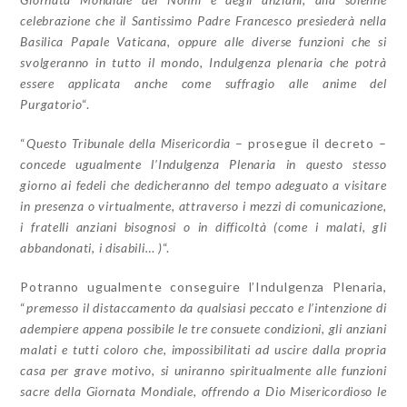
celebrazione che il Santissimo Padre Francesco presiederà nella
Basilica Papale Vaticana, oppure alle diverse funzioni che si
svolgeranno in tutto il mondo, Indulgenza plenaria che potrà
essere applicata anche come suffragio alle anime del
Purgatorio
“.
“
Questo Tribunale della Misericordia
– prosegue il decreto –
concede ugualmente l’Indulgenza Plenaria in questo stesso
giorno ai fedeli che dedicheranno del tempo adeguato a visitare
in presenza o virtualmente, attraverso i mezzi di comunicazione,
i fratelli anziani bisognosi o in difficoltà (come i malati, gli
abbandonati, i disabili… )
“.
Potranno ugualmente conseguire l’Indulgenza Plenaria,
“
premesso il distaccamento da qualsiasi peccato e l’intenzione di
adempiere appena possibile le tre consuete condizioni, gli anziani
malati e tutti coloro che, impossibilitati ad uscire dalla propria
casa per grave motivo, si uniranno spiritualmente alle funzioni
sacre della Giornata Mondiale, offrendo a Dio Misericordioso le