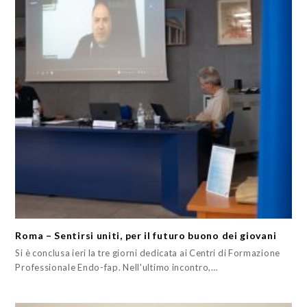
Roma – Sentirsi uniti, per il futuro buono dei giovani
Si è conclusa ieri la tre giorni dedicata ai Centri di Formazione
Professionale Endo-fap. Nell'ultimo incontro,…