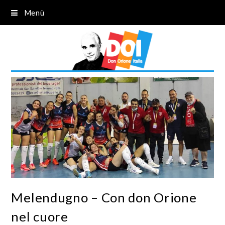
Menù
Melendugno – Con don Orione
nel cuore