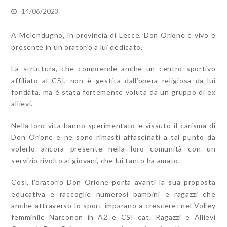
14/06/2023
A Melendugno, in provincia di Lecce, Don Orione è vivo e
presente in un oratorio a lui dedicato.
La struttura, che comprende anche un centro sportivo
affiliato al CSI, non è gestita dall’opera religiosa da lui
fondata, ma è stata fortemente voluta da un gruppo di ex
allievi.
Nella loro vita hanno sperimentato e vissuto il carisma di
Don Orione e ne sono rimasti affascinati a tal punto da
volerlo ancora presente nella loro comunità con un
servizio rivolto ai giovani, che lui tanto ha amato.
Così, l’oratorio Don Orione porta avanti la sua proposta
educativa e raccoglie numerosi bambini e ragazzi che
anche attraverso lo sport imparano a crescere: nel Volley
femminile Narconon in A2 e CSI cat. Ragazzi e Allievi