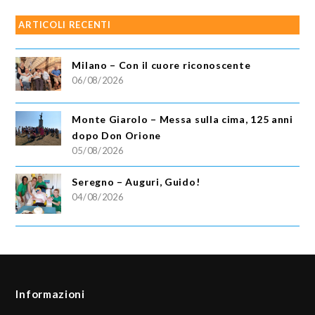
ARTICOLI RECENTI
Milano – Con il cuore riconoscente
06/08/2026
Monte Giarolo – Messa sulla cima, 125 anni
dopo Don Orione
05/08/2026
Seregno – Auguri, Guido!
04/08/2026
Informazioni