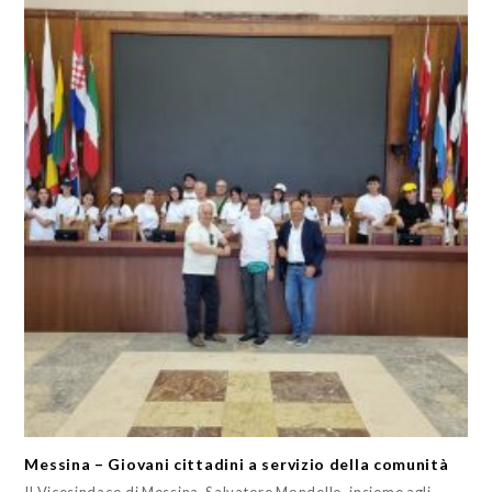
Messina – Giovani cittadini a servizio della comunità
Il Vicesindaco di Messina, Salvatore Mondello, insieme agli