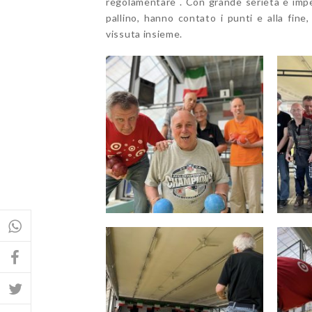
regolamentare . Con grande serietà e impe
pallino, hanno contato i punti e alla fin
vissuta insieme.