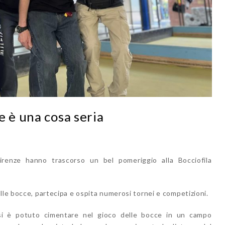
e è una cosa seria
Firenze hanno trascorso un bel pomeriggio alla Bocciofila
lle bocce, partecipa e ospita numerosi tornei e competizioni.
 si è potuto cimentare nel gioco delle bocce in un campo