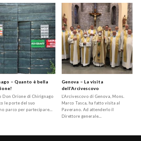
nago – Quanto è bella
Genova – La visita
sione!
dell’Arcivescovo
ro Don Orione di Chirignago
L’Arcivescovo di Genova, Mons.
o le porte del suo
Marco Tasca, ha fatto visita al
imo parco per partecipare…
Paverano. Ad attenderlo il
Direttore generale…