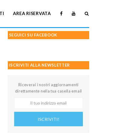
TI
AREA RISERVATA
SEGUICI SU FACEBOOK
ISCRIVITI ALLA NEWSLETTER
Riceverai i nostri aggiornamenti
direttamente nella tua casella email
Il
tuo
indirizzo
ISCRIVITI!
email