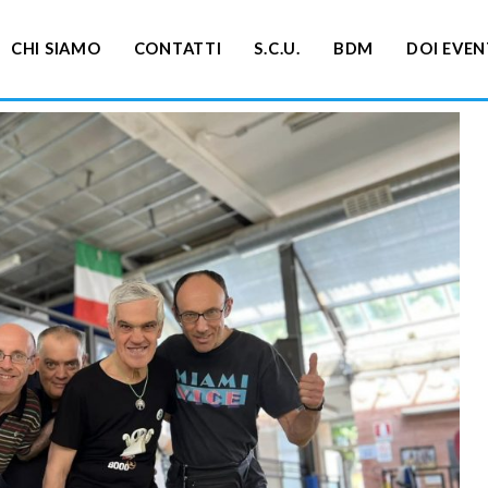
CHI SIAMO
CONTATTI
S.C.U.
BDM
DOI EVEN