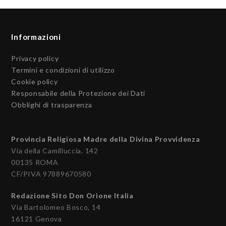
Informazioni
Privacy policy
Termini e condizioni di utilizzo
Cookie policy
Responsabile della Protezione dei Dati
Obblighi di trasparenza
Provincia Religiosa Madre della Divina Provvidenza
Via della Camilluccia, 142
00135 ROMA
CF/PIVA 97889670580
Redazione Sito Don Orione Italia
Via Bartolomeo Bosco, 14
16121 Genova