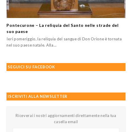
Pontecurone – La reliquia del Santo nelle strade del
suo paese
Ieri pomeriggio, la reliquia del sangue di Don Orione è tornata
nel suo paese natale. Alla…
SEGUICI SU FACEBOOK
ISCRIVITI ALLA NEWSLETTER
Riceverai i nostri aggiornamenti direttamente nella tua
casella email
Il