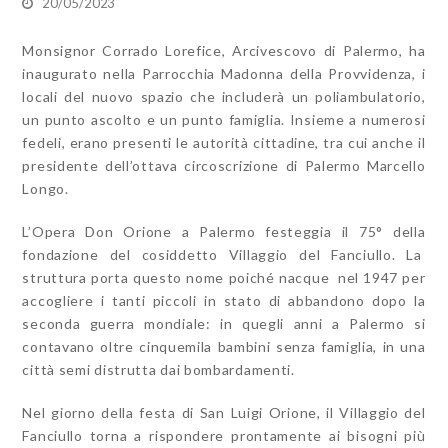
20/05/2023
Monsignor Corrado Lorefice, Arcivescovo di Palermo, ha
inaugurato nella Parrocchia Madonna della Provvidenza, i
locali del nuovo spazio che includerà un poliambulatorio,
un punto ascolto e un punto famiglia. Insieme a numerosi
fedeli, erano presenti le autorità cittadine, tra cui anche il
presidente dell’ottava circoscrizione di Palermo Marcello
Longo.
L’Opera Don Orione a Palermo festeggia il 75° della
fondazione del cosiddetto Villaggio del Fanciullo. La
struttura porta questo nome poiché nacque nel 1947 per
accogliere i tanti
piccoli in stato di abbandono dopo la
seconda guerra mondiale: in quegli anni a Palermo si
contavano oltre cinquemila bambini senza famiglia, in una
città semi distrutta dai bombardamenti.
Nel giorno della festa di San Luigi Orione, il Villaggio del
Fanciullo torna a rispondere prontamente ai bisogni più