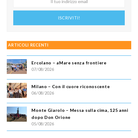
tuo
indirizzo
ISCRIVITI!
email
ARTICOLI RECENTI
Ercolano – aMare senza frontiere
07/08/2026
Milano – Con il cuore riconoscente
06/08/2026
Monte Giarolo – Messa sulla cima, 125 anni
dopo Don Orione
05/08/2026