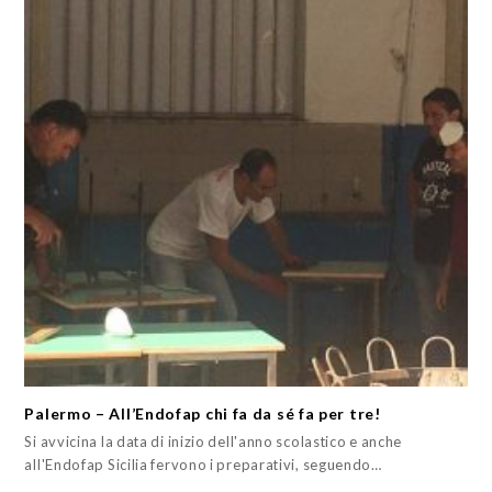
Palermo – All’Endofap chi fa da sé fa per tre!
Si avvicina la data di inizio dell'anno scolastico e anche
all'Endofap Sicilia fervono i preparativi, seguendo…