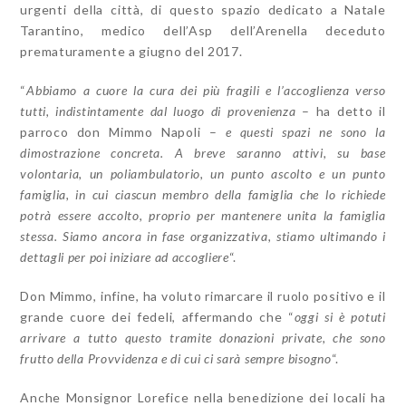
urgenti della città, di questo spazio dedicato a Natale
Tarantino, medico dell’Asp dell’Arenella deceduto
prematuramente a giugno del 2017.
“
Abbiamo a cuore la cura dei più fragili e l’accoglienza verso
tutti, indistintamente dal luogo di provenienza
– ha detto il
parroco don Mimmo Napoli –
e questi spazi ne sono la
dimostrazione concreta. A breve saranno attivi, su base
volontaria, un poliambulatorio, un punto ascolto e un punto
famiglia, in cui ciascun membro della famiglia che lo richiede
potrà essere accolto, proprio per mantenere unita la famiglia
stessa. Siamo ancora in fase organizzativa, stiamo ultimando i
dettagli per poi iniziare ad accogliere
“.
Don Mimmo, infine, ha voluto rimarcare il ruolo positivo e il
grande cuore dei fedeli, affermando che “
oggi si è potuti
arrivare a tutto questo tramite donazioni private, che sono
frutto della Provvidenza e di cui ci sarà sempre bisogno
“.
Anche Monsignor Lorefice nella benedizione dei locali ha