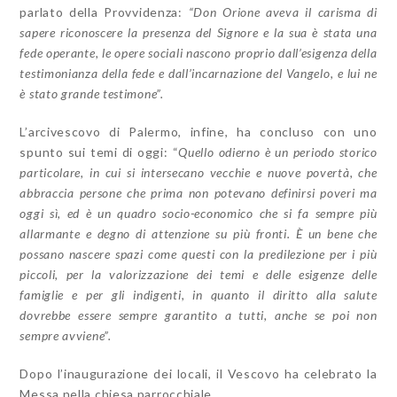
parlato della Provvidenza:
“Don Orione aveva il carisma di
sapere riconoscere la presenza del Signore e la sua è stata una
fede operante, le opere sociali nascono proprio dall’esigenza della
testimonianza della fede e dall’incarnazione del Vangelo, e lui ne
è stato grande testimone”.
L’arcivescovo di Palermo, infine, ha concluso con uno
spunto sui temi di oggi: “
Quello odierno è un periodo storico
particolare, in cui si intersecano vecchie e nuove povertà, che
abbraccia persone che prima non potevano definirsi poveri ma
oggi sì, ed è un quadro socio-economico che si fa sempre più
allarmante e degno di attenzione su più fronti. È un bene che
possano nascere spazi come questi con la predilezione per i più
piccoli, per la valorizzazione dei temi e delle esigenze delle
famiglie e per gli indigenti, in quanto il diritto alla salute
dovrebbe essere sempre garantito a tutti, anche se poi non
sempre avviene”.
Dopo l’inaugurazione dei locali, il Vescovo ha celebrato la
Messa nella chiesa parrocchiale.