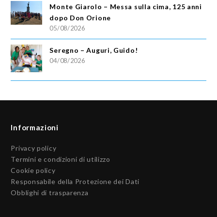
Monte Giarolo – Messa sulla cima, 125 anni
dopo Don Orione
05/08/2026
Seregno – Auguri, Guido!
04/08/2026
Informazioni
Privacy policy
Termini e condizioni di utilizzo
Cookie policy
Responsabile della Protezione dei Dati
Obblighi di trasparenza