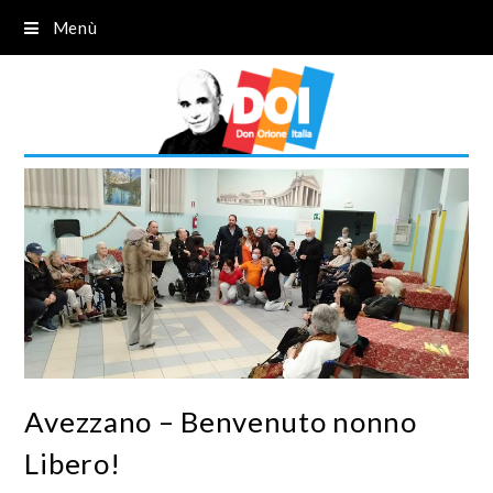
Menù
Avezzano – Benvenuto nonno
Libero!