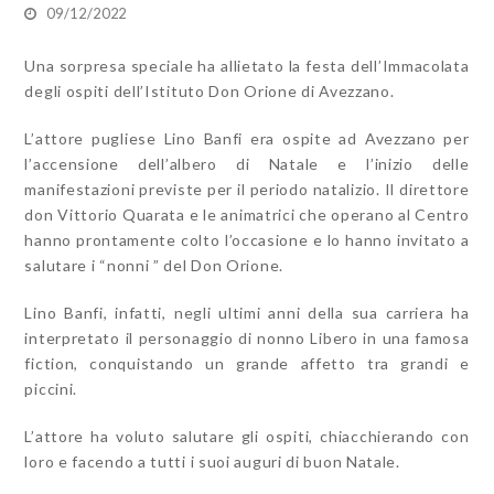
09/12/2022
Una sorpresa speciale ha allietato la festa dell’Immacolata
degli ospiti dell’Istituto Don Orione di Avezzano.
L’attore pugliese Lino Banfi era ospite ad Avezzano per
l’accensione dell’albero di Natale e l’inizio delle
manifestazioni previste per il periodo natalizio. Il direttore
don Vittorio Quarata e le animatrici che operano al Centro
hanno prontamente colto l’occasione e lo hanno invitato a
salutare i “nonni ” del Don Orione.
Lino Banfi, infatti, negli ultimi anni della sua carriera ha
interpretato il personaggio di nonno Libero in una famosa
fiction, conquistando un grande affetto tra grandi e
piccini.
L’attore ha voluto salutare gli ospiti, chiacchierando con
loro e facendo a tutti i suoi auguri di buon Natale.