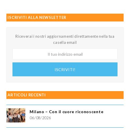
ISCRIVITI ALLA NEWSLETTER
Riceverai i nostri aggiornamenti direttamente nella tua
casella email
Il
tuo
indirizzo
ISCRIVITI!
email
ARTICOLI RECENTI
Milano – Con il cuore riconoscente
06/08/2026